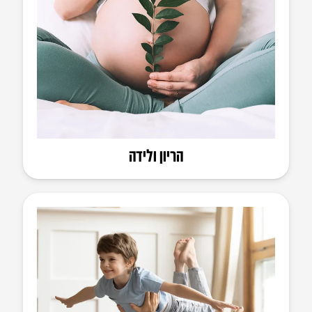
הריון ולידה