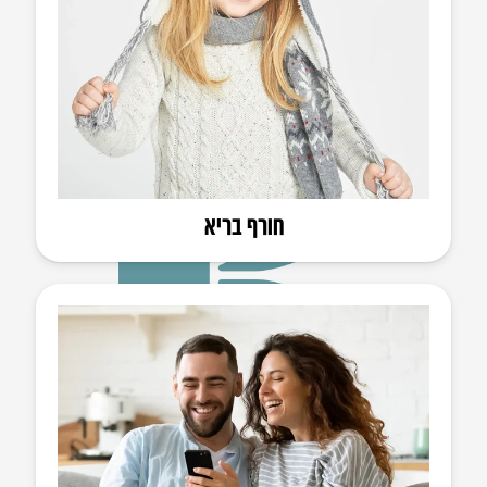
חורף בריא