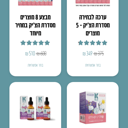
ערכה לבחירה
מבצע 8 מוצרים
מסדרת הצ’יק – 5
מסדרת הצ׳יק במחיר
מוצרים
מיוחד
דורג
4.75
מתוך 5
דורג
5.00
מתוך 5
המחיר
המחיר
המחיר
המחיר
₪
510
₪
600
₪
349
₪
375
המקורי
הנוכחי
המקורי
הנוכחי
בחר אפשרויות
בחר אפשרויות
היה:
הוא:
היה:
הוא:
₪510.
₪600.
₪349.
₪375.