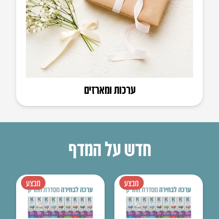
ערכות ומארזים
חדש על המדף
מבצע
מבצע