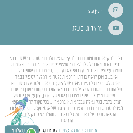
Instagram
ערוץ היוטיוב שלנו
מוצרי ד”ר קיי אינם תרופות. חברת ד”ר קיי ישראל בע”מ מבקשת להדגיש שהמידע
המופיע באתר ו/או בכל עלון ו/או בכל אמצעי פרסום אחר של החברה ו/או מידע
שנמסר ע”י נציגינו איננו מידע רפואי ולא נועד להעביר מסרים בריאותיים כלשהם
ואין בשום אופן לראות בו התוויה רפואית כלשהי או המלצה לטיפול בבעיה
רפואית כלשהי וכי בכל בעיה רפואית יש להיוועץ ברופא. החלטה על רכישת מוצר
של החברה, כמו גם החלטה על שימוש בו ו/או הסקת מסקנות כלשהן הקושרות
בין שימוש במוצר לבין שינוי במצבו הבריאותי של הצרכן, הינן על אחריותו של
הצרכן בלבד. בכל שאלה שבבריאות או ברפואה יש בכל מקרה להיוועץ ברופא
ו/או להשתמש במקורות מידע אמינים ומהימנים של אנשי מקצוע מוסמכים בתחום
הרפואה. תוכנו של האתר, על כל הנאמר בו, מעולם לא נבדק ע”י משרד
הבריאות.
CREATED BY
URIYA GANOR STUDIO