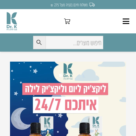
משלוח חינם בקניה מעל 275 ₪