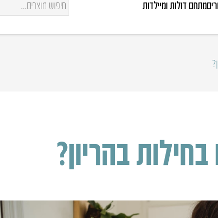
רים
מתחם דולות ומיילדות
?
בחילות בהריון?