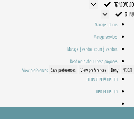
סטטיסטיקה
סטטיסטיקה
שיווק
שיווק
Manage options
Manage services
Manage {vendor_count} vendors
Read more about these purposes
הבנתי
Deny
View preferences
Save preferences
View preferences
מדיניות שמירת עוגיות
מדיניות פרטיות