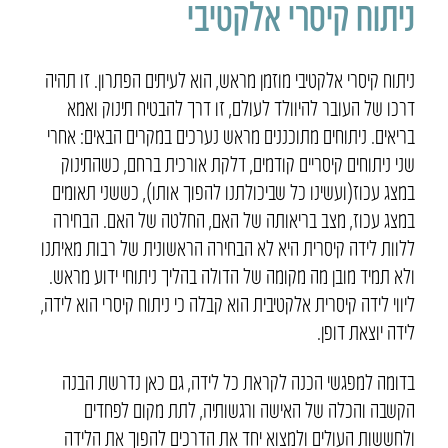
ניתוח קיסרי אלקטיבי
ניתוח קיסרי אלקטיבי מוזמן מראש, הוא לעיתים הפתרון. זו תהיה
דרכו של העובר להיוולד לעולם, זו דרך להבטיח תינוק ואמא
בריאים. ניתוחים מתוכננים מראש נערכים במקרים הבאים: אחרי
שני ניתוחים קיסריים קודמים, דלקת אורכית ברחם, כשהתינוק
במצג עכוז(ועשינו כל שביכולתנו להפוך אותו), כששני תאומים
במצג עכוז, מצב בריאותה של האם, החלטה של האם. הבחירה
ללוות לידה קיסרית היא לא הבחירה הראשונית של רבות מאיתנו
ולא תמיד מובן מה מקומה של הדולה בהליך ניתוחי ידוע מראש.
ליווי לידה קיסרית אלקטיבית הוא קבלה כי ניתוח קיסרי הוא לידה,
לידה יוצאת דופן.
בדומה למפגשי הכנה לקראת כל לידה, גם כאן נדרשת הבנה
הקשבה והכלה של האישה ורגשותיה, לתת מקום לפחדים
ולחששות העולים ולמצוא יחד את הדרכים להפוך את הלידה