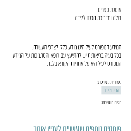
אוסנת ספרים
דולה ומדריכת הכנה ללידה
המידע המפורט לעיל הינו מידע כללי לצרכי העשרה.
בכל בעיה בריאותית יש להתייעץ עם רופא והסתמכות על המידע
המפורט לעיל היא על אחריות הקורא בלבד.
קטגוריות משוייכות:
הריון ולידה
תגיות משוייכות:
פוסטים נוספים שעשויים לעניין אותך