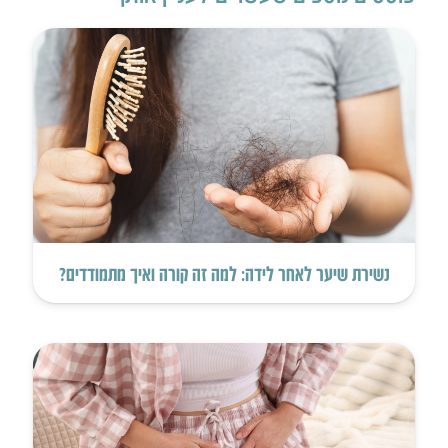
נשירת שיער לאחר לידה: למה זה קורה ואיך מתמודדים?