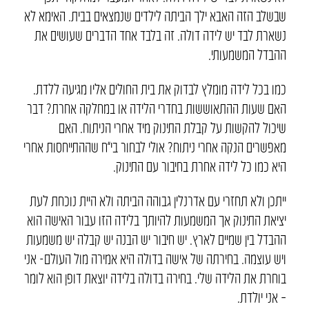
שבשלב הזה האבא ילך הביתה לילדים שנמצאים בבית. האימא לא
נשארת לבד יש לידה דולה. זה בלבד אחד הדברים שעושים את
ההבדל המשמעותי.
כמו בכל לידה מומלץ לבדוק את בית החולים אליו מגיעה ללדת.
האם שעות ההתאוששות בחדרי הלידה או במחלקה אחרת? דבר
שיכול להקשות על קבלת התינוק מיד אחרי הניתוח. האם
מאפשרים הנקה אחרי ניתוח? אולי לבחור בי”ח שההתייחסות אחרי
היא כמו כל לידה אחרת בחיבור עם התינוק.
ייתכן ולא תחזרי עם אדרנלין גבוהה הביתה ולא היית נוכחת לעת
יציאת התינוק אך המשמעות להיותך בלידה הזו עבור האישה הוא
ההבדל בין שמיים לארץ. יש חיבור יש הבנה יש קבלה יש משמעות
ויש עוצמה. בחירתה של אישה בדולה היא אמירה מול העולם- אני
בוחרת את הלידה שלי. בחירה בדולה בלידה יוצאת דופן הוא לומר
– אני יולדת.