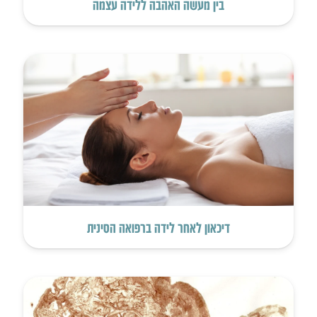
בין מעשה האהבה ללידה עצמה
דיכאון לאחר לידה ברפואה הסינית