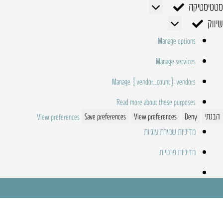
סטטיסטיקה
סטטיסטיקה
שיווק
שיווק
Manage options
Manage services
Manage {vendor_count} vendors
Read more about these purposes
הבנתי
Deny
View preferences
Save preferences
View preferences
מדיניות שמירת עוגיות
מדיניות פרטיות