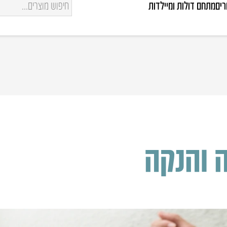
רים
מתחם דולות ומיילדות
 והנקה‎