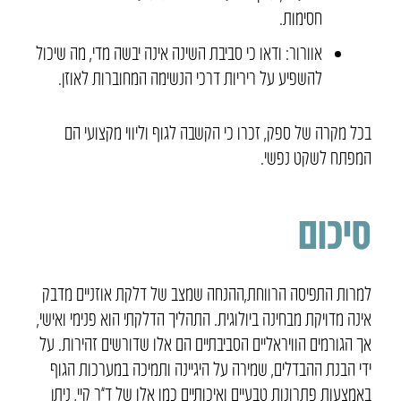
חסימות.
אוורור: ודאו כי סביבת השינה אינה יבשה מדי, מה שיכול
להשפיע על ריריות דרכי הנשימה המחוברות לאוזן.
בכל מקרה של ספק, זכרו כי הקשבה לגוף וליווי מקצועי הם
המפתח לשקט נפשי.
סיכום
למרות התפיסה הרווחת,ההנחה שמצב של דלקת אוזניים מדבק
אינה מדויקת מבחינה ביולוגית. התהליך הדלקתי הוא פנימי ואישי,
אך הגורמים הוויראליים הסביבתיים הם אלו שדורשים זהירות. על
ידי הבנת ההבדלים, שמירה על היגיינה ותמיכה במערכות הגוף
באמצעות פתרונות טבעיים ואיכותיים כמו אלו של ד”ר קיי, ניתן