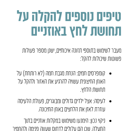
טיפים נוספים להקלה על
תחושת לחץ באוזניים
מעבר לשימוש בתוספי תזונה איכותיים, ישנן מספר פעולות
פשוטות שיכולות להקל:
קומפרסים חמים: הנחת מגבת חמה (לא רותחת) על
האוזן החיצונית עשויה להרגיע את האזור ולהקל על
תחושת הלחץ.
לעיסה: אצל ילדים גדולים ומבוגרים, פעולת הלעיסה
עוזרת לאזן את הלחצים באוזן התיכונה.
ניקוי נכון: הימנעו משימוש במקלות אוזניים בתוך
התעלה, שכן הם עלולים לדחוס שעווה פנימה ולהחמיר