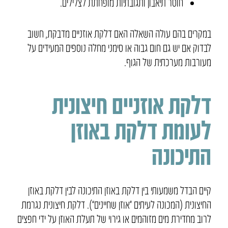
חוסר תיאבון ותגובתיות מופחתת לצלילים.
במקרים בהם עולה השאלה האם דלקת אוזניים מדבקת, חשוב
לבדוק אם יש גם חום גבוה או סימני מחלה נוספים המעידים על
מעורבות מערכתית של הגוף.
דלקת אוזניים חיצונית
לעומת דלקת באוזן
התיכונה
קיים הבדל משמעותי בין דלקת באוזן התיכונה לבין דלקת באוזן
החיצונית (המכונה לעיתים “אוזן שחיינים”). דלקת חיצונית נגרמת
לרוב מחדירת מים מזוהמים או גירוי של תעלת האוזן על ידי חפצים