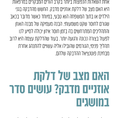
אחת השאלות הנפוצות ביותר בקרב הורים המבקרים במרפאות
היא האם מצב של דלקת אוזניים מדבק. החשש מהדבקה בגני
הילדים או בתוך המשפחה הוא טבעי, במיוחד כאשר מדובר בכאב
שגורם לחוסר שקט משמעותי. הבנה מעמיקה של מבנה האוזן
והתהליכים המתרחשים בה בזמן חוסר איזון יכולה לסייע לנו
לפעול בצורה נכונה ורגועה יותר. בעוד שהדלקת עצמה היא לרוב
תהליך פנימי, הגורמים שהובילו אליה עשויים להתנהג אחרת
מבחינת פוטנציאל ההדבקה שלהם.
האם מצב של דלקת
אוזניים מדבק? עושים סדר
במושגים