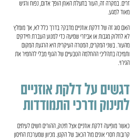
זרים. במקרה זה, העור בתעלת האוזן הופך אדום, נפוח ורגיש
מאוד למגע.
האם סוג זה של דלקת אוזניים מדבק? בדרך כלל לא, אך מומלץ
לא לחלוק מגבות או אביזרי שמיעה כדי למנוע העברת חיידקים
מהעור. בשני המקרים, המטרה העיקרית היא הרגעת המקום
ותמיכה בתהליכי ההחלמה הטבעיים של הגוף מבלי להחמיר את
הגירוי.
דגשים על דלקת אוזניים
לתינוק ודרכי התמודדות
כאשר מופיעה דלקת אוזניים אצל תינוק, ההורים חשים לעיתים
קרובות חסרי אונים מול הכאב של הקטן. מכיוון שמערכת החיסון