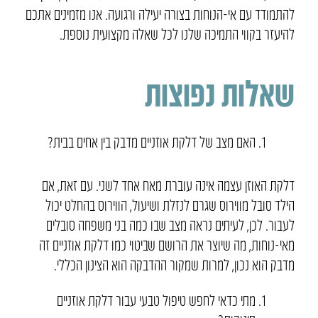
להתמודד עם אי-הנוחות בצורה יעילה ורגועה. אנו מזמינים אתכם
להיעזר בקווי התמיכה שלנו לכל שאלה מקצועית נוספת.
שאלות נפוצות
האם מצב של דלקת אוזניים מדבק בין אחים בבית?
דלקת האוזן עצמה אינה עוברת מאח אחד לשני. עם זאת, אם
הילד סובל מווירוס שגרם לנזלת ושיעול, הווירוס בהחלט יכול
לעבור. לכן, לעיתים נראה מצב שבו כמה בני משפחה סובלים
מאי-נוחות, מה שיוצר את הרושם שביטוי כמו דלקת אוזניים זה
מדבק הוא נכון, למרות שמקור ההדבקה הוא הצינון הכללי.
מתי כדאי לחפש טיפול טבעי עבור דלקת אוזניים