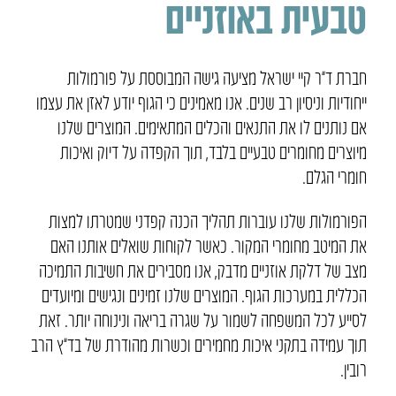
טבעית באוזניים
חברת ד”ר קיי ישראל מציעה גישה המבוססת על פורמולות
ייחודיות וניסיון רב שנים. אנו מאמינים כי הגוף יודע לאזן את עצמו
אם נותנים לו את התנאים והכלים המתאימים. המוצרים שלנו
מיוצרים מחומרים טבעיים בלבד, תוך הקפדה על דיוק ואיכות
חומרי הגלם.
הפורמולות שלנו עוברות תהליך הכנה קפדני שמטרתו למצות
את המיטב מחומרי המקור. כאשר לקוחות שואלים אותנו האם
מצב של דלקת אוזניים מדבק, אנו מסבירים את חשיבות התמיכה
הכללית במערכות הגוף. המוצרים שלנו זמינים ונגישים ומיועדים
לסייע לכל המשפחה לשמור על שגרה בריאה ונינוחה יותר. זאת
תוך עמידה בתקני איכות מחמירים וכשרות מהודרת של בד”ץ הרב
רובין.