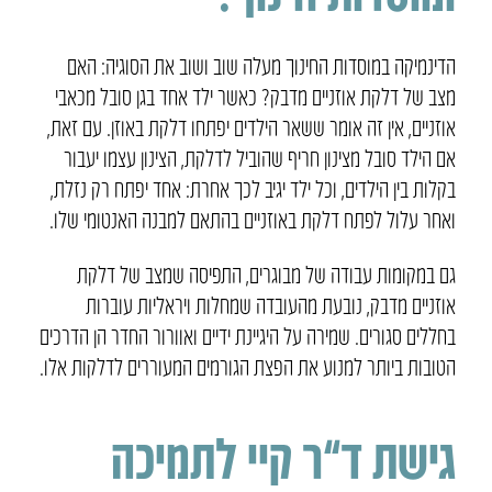
הדינמיקה במוסדות החינוך מעלה שוב ושוב את הסוגיה: האם
מצב של דלקת אוזניים מדבק? כאשר ילד אחד בגן סובל מכאבי
אוזניים, אין זה אומר ששאר הילדים יפתחו דלקת באוזן. עם זאת,
אם הילד סובל מצינון חריף שהוביל לדלקת, הצינון עצמו יעבור
בקלות בין הילדים, וכל ילד יגיב לכך אחרת: אחד יפתח רק נזלת,
ואחר עלול לפתח דלקת באוזניים בהתאם למבנה האנטומי שלו.
גם במקומות עבודה של מבוגרים, התפיסה שמצב של דלקת
אוזניים מדבק, נובעת מהעובדה שמחלות ויראליות עוברות
בחללים סגורים. שמירה על היגיינת ידיים ואוורור החדר הן הדרכים
הטובות ביותר למנוע את הפצת הגורמים המעוררים לדלקות אלו.
גישת ד”ר קיי לתמיכה