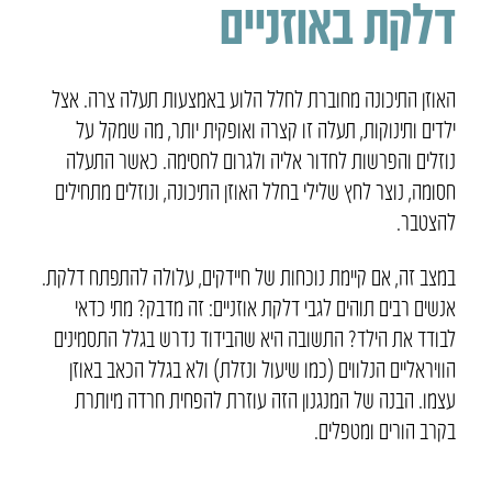
דלקת באוזניים
האוזן התיכונה מחוברת לחלל הלוע באמצעות תעלה צרה. אצל
ילדים ותינוקות, תעלה זו קצרה ואופקית יותר, מה שמקל על
נוזלים והפרשות לחדור אליה ולגרום לחסימה. כאשר התעלה
חסומה, נוצר לחץ שלילי בחלל האוזן התיכונה, ונוזלים מתחילים
להצטבר.
במצב זה, אם קיימת נוכחות של חיידקים, עלולה להתפתח דלקת.
אנשים רבים תוהים לגבי דלקת אוזניים: זה מדבק? מתי כדאי
לבודד את הילד? התשובה היא שהבידוד נדרש בגלל התסמינים
הוויראליים הנלווים (כמו שיעול ונזלת) ולא בגלל הכאב באוזן
עצמו. הבנה של המנגנון הזה עוזרת להפחית חרדה מיותרת
בקרב הורים ומטפלים.