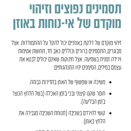
תסמינים נפוצים וזיהוי
מוקדם של אי-נוחות באוזן
זיהוי מוקדם של דלקת באוזניים יכול להקל על ההתמודדות. אצל
מבוגרים, התסמינים ברורים וכוללים כאב חד, תחושת אטימות
וירידה זמנית בשמיעה. אצל תינוקות שאינם יכולים לבטא את
עצמם במילים, הסימנים יהיו התנהגותיים:
משיכה או שפשוף של האוזן בתדירות גבוהה.
חוסר שקט קיצוני ובכי בזמן האכלה (בשל הלחץ הנוצר
בזמן הבליעה).
קושי להירדם בשכיבה (תנוחת השכיבה מגבירה את
הלחץ באוזן).