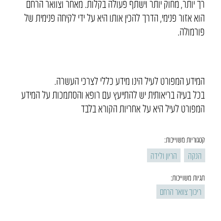
רך יותר, מחוק יותר וישתף פעולה בקלות. מאחר וצוואר הרחם
הוא אזור פנימי, הדרך להכין אותו היא על ידי לקיחה פנימית של
פורמולה.
המידע המפורט לעיל הינו מידע כללי לצרכי העשרה.
בכל בעיה בריאותית יש להתייעץ עם רופא והסתמכות על המידע
המפורט לעיל היא על אחריות הקורא בלבד
קטגוריות משוייכות:
הנקה
הריון ולידה
תגיות משוייכות:
ריכוך צוואר הרחם