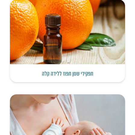
תפקידי שמן תפוז ללידה קלה