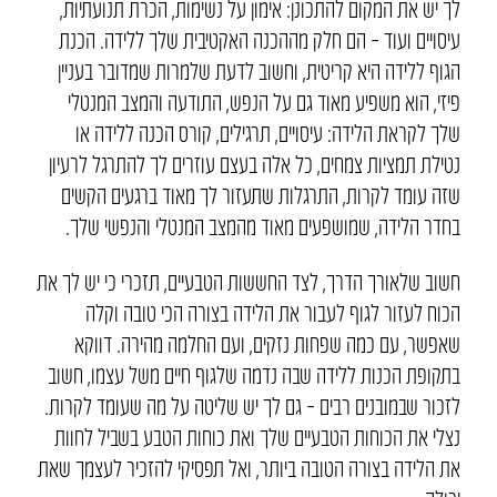
לך יש את המקום להתכונן: אימון על נשימות, הכרת תנועתיות,
עיסויים ועוד – הם חלק מההכנה האקטיבית שלך ללידה. הכנת
הגוף ללידה היא קריטית, וחשוב לדעת שלמרות שמדובר בעניין
פיזי, הוא משפיע מאוד גם על הנפש, התודעה והמצב המנטלי
שלך לקראת הלידה: עיסויים, תרגילים, קורס הכנה ללידה או
נטילת תמציות צמחים, כל אלה בעצם עוזרים לך להתרגל לרעיון
שזה עומד לקרות, התרגלות שתעזור לך מאוד ברגעים הקשים
בחדר הלידה, שמושפעים מאוד מהמצב המנטלי והנפשי שלך.
חשוב שלאורך הדרך, לצד החששות הטבעיים, תזכרי כי יש לך את
הכוח לעזור לגוף לעבור את הלידה בצורה הכי טובה וקלה
שאפשר, עם כמה שפחות נזקים, ועם החלמה מהירה. דווקא
בתקופת הכנות ללידה שבה נדמה שלגוף חיים משל עצמו, חשוב
לזכור שבמובנים רבים – גם לך יש שליטה על מה שעומד לקרות.
נצלי את הכוחות הטבעיים שלך ואת כוחות הטבע בשביל לחוות
את הלידה בצורה הטובה ביותר, ואל תפסיקי להזכיר לעצמך שאת