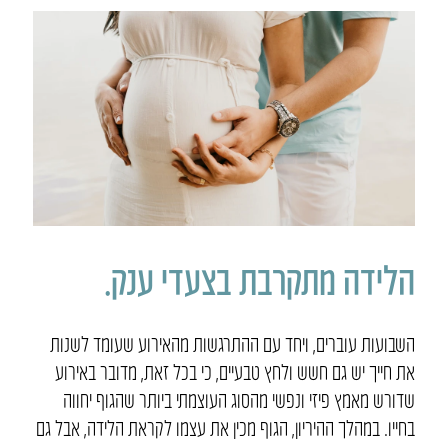
הלידה מתקרבת בצעדי ענק.
השבועות עוברים, ויחד עם ההתרגשות מהאירוע שעומד לשנות
את חייך יש גם חשש ולחץ טבעיים, כי בכל זאת, מדובר באירוע
שדורש מאמץ פיזי ונפשי מהסוג העוצמתי ביותר שהגוף יחווה
בחייו. במהלך ההיריון, הגוף מכין את עצמו לקראת הלידה, אבל גם