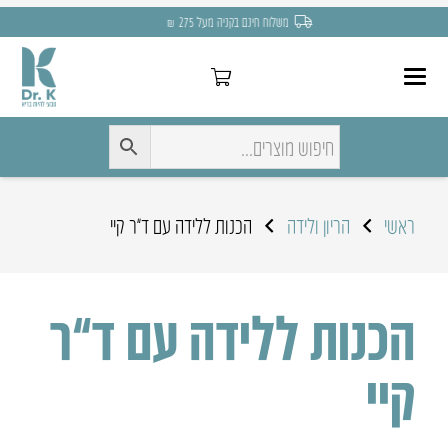
משלוח חינם בקניה מעל 275 ₪
ראשי
הריון ולידה
הכנות ללידה עם ד”ר קיי
הכנות ללידה עם ד”ר
קיי