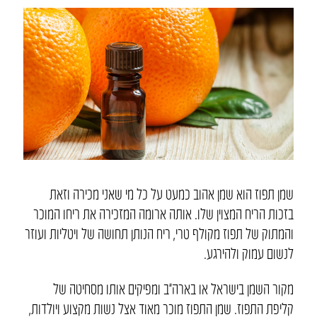
שמן תפוז הוא שמן אהוב כמעט על כל מי שאני מכירה וזאת
בזכות הריח המצוין שלו. אותה ארומה המזכירה את ריחו המוכר
והמתוק של תפוז מקולף טרי, ריח הנותן תחושה של ויטליות ועוזר
לנשום עמוק ולהירגע.
מקור השמן בישראל או בארה”ב ומפיקים אותו מסחיטה של
קליפת התפוז. שמן התפוז מוכר מאוד אצל נשות מקצוע ויולדות,