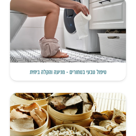
טיפול טבעי בטחורים – מניעה והקלה ביתית