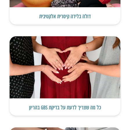
דולה בלידה קיסרית אלקטיבית
כל מה שצריך לדעת על בדיקת GBS בהריון