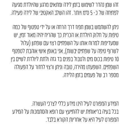
זהו שמן נהדר לשימוש בזמן לידה ומתאים מרגע שהיולדת מגיעה
לפתיחה של כ- 5 ס”מ ויותר. זהו השלב האקטיבי של לידה פעילה.
ניתן להשתמש בשמן תפוז דרך הרחה או על ידי טפטוף של כמה
טיפות על חלוק היולדת או הכרית כך שהריח יהיה מאוד זמין, יש
שמעדיפות למרוח אותו על השפתיים רצוי עם שפתון (עלול
לשרוף טיפה על שפתיים יבשות), אני באופן אישי אוהבת לטפטף
10 טיפות בכוס מים ולטבול בפנים בד גזה ולתת ליולדת לשיים בין
השפתיים. השפעתו מהירה, טובה וניתן ורצוי לחזור על הפעולה
מספר רב של פעמים בזמן הלידה.
המידע המפורט לעיל הינו מידע כללי לצרכי העשרה.
בכל בעיה בריאותית יש להתייעץ עם רופא והסתמכות על המידע
המפורט לעיל היא על אחריות הקורא בלבד.