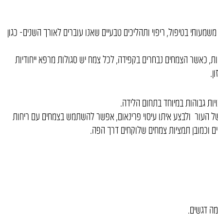
עותי בטיפול, ריפוי ותהליכים טבעיים שאנו עוברים לאורך השנים- כגון
ת, כאשר הצמחים נבחרים בקפידה, לכל צמח יש סגולות מרפא ייחודיות
ן.
יות גבוהות במיוחד בתחום הלידה.
של העור ולבצע איתו עיסוי פרינאום, אפשר להשתמש בצמחים עם ריחות
ם וכמובן תמציות צמחים שלוקחים דרך הפה.
מה דגשים.