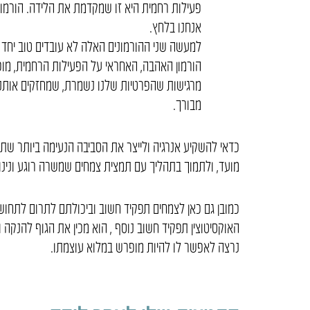
פעילות רחמית היא זו שמקדמת את הלידה. הורמון
אנחנו בלחץ.
למעשה שני ההורמונים האלה לא עובדים טוב יחד ו
הורמון האהבה, האחראי על הפעילות הרחמית, מופר
מרגישות שהפרטיות שלנו נשמרת, שמחזקים אותנו 
מבורך.
כדאי להשקיע אנרגיה ולייצר את הסביבה הנעימה ביותר ש
מועד, ולתמוך בתהליך עם תמצית צמחים שמשרה רוגע ונינוח
כמובן גם כאן לצמחים תפקיד חשוב וביכולתם לתרום לתחושת
האוקסיטוצין תפקיד חשוב נוסף , הוא מכין את הגוף להנקה 
נרצה לאפשר לו להיות מופרש במלוא עוצמתו.