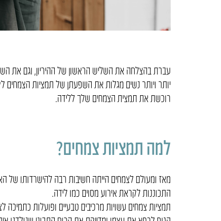
עברת בהצלחה את השליש הראשון של ההיריון, וגם את השנ
יותר ויותר נשים מגלות את השפעתן של תמציות הצמחים ל
רוכשת את תמצית הצמחים שלך ללידה.
למה תמציות צמחים?
מאז ומעולם לצמחים הייתה חשיבות רבה להישרדותו של הא
התכוננות לקראת אירוע מסוים כמו לידה.
תמציות צמחים עשויות מרכיבים טבעיים ופועלות כתמיכה ל
הגוף לרפא את עצמו ומדייקת את הכוח התבוני שנולדנו איתו 