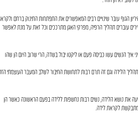
יון הגוף עובר שינויים רבים המאפשרים את התפתחות התינוק ברחם ולקרא
רירים עוברים תהליך הרפיה, מפרקי האגן מתרככים וכל זאת על מנת לאפשר
י איך הנשים עשו כביסה פעם או ליקטו יבול בשדה, הרי שרוב היום הן שהו
בתהליך הלידה וגם זה תרם רבות לתחושת החיבור לשלב המעבר העוצמתי הזה
ניעה את נושא הלידה, נשים רבות נחשפות ללידה בפעם הראשונה כאשר הן
המתבקשת לקראת לידה.