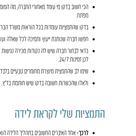
הכי חשוב בדקו מי עומד מאחורי החברה, מה המומח
מפתח.
בדקו שהתמציות עומדות בכל הוראות משרד הבריאות ביניהם, G.M.P, עם תנ
חפשו חברה שנותנת ייעוץ ותמיכה לכל שאלה ועומ
כדאי לבחור חברה שיש לה נקודות מכירה נגישות
לכן זמינות 24/7.
שימו לב שהתמצית מיוצרת מחומרים טבעיים בלבד
ולאלו שהכשרות חשובה בדקו שיש חותמת בד”ץ.
התמציות שלי לקראת לידה
לרכך-
אחד האיברים החשובים בתהליך הלידה הוא 