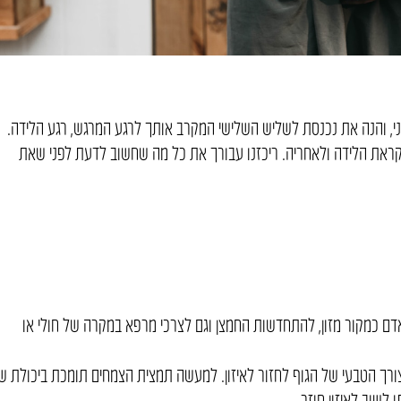
י, והנה את נכנסת לשליש השלישי המקרב אותך לרגע המרגש, רגע הלידה.
קראת הלידה ולאחריה. ריכזנו עבורך את כל מה שחשוב לדעת לפני שאת
דם כמקור מזון, להתחדשות החמצן וגם לצרכי מרפא במקרה של חולי או
צורך הטבעי של הגוף לחזור לאיזון. למעשה תמצית הצמחים תומכת ביכולת ש
לשוב לאיזון חוזר.