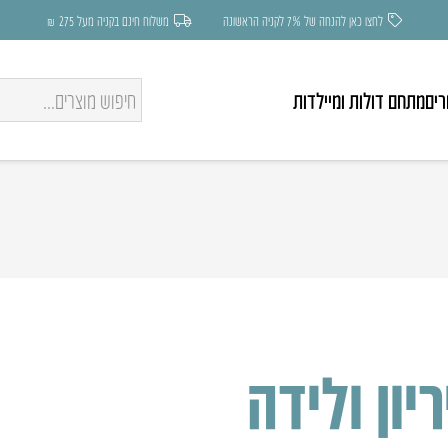
לחצו כאן להנחה של 7% לקניה הראשונה
משלוח חינם בקניה מעל 275 ₪
רים
מתחם דולות ומיילדות
ון ולידה