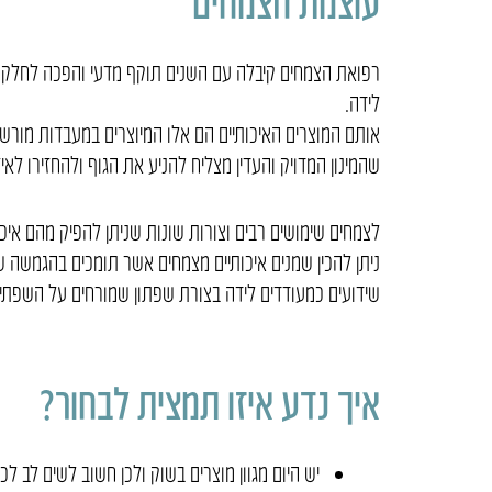
עוצמת הצמחים
רפואת הצמחים קיבלה עם השנים תוקף מדעי והפכה לחלק משמ
לידה.
אותם המוצרים האיכותיים הם אלו המיוצרים במעבדות מורשו
שהמינון המדויק והעדין מצליח להניע את הגוף ולהחזירו לאיזו
לצמחים שימושים רבים וצורות שונות שניתן להפיק מהם איכו
ניתן להכין שמנים איכותיים מצמחים אשר תומכים בהגמשה 
שידועים כמעודדים לידה בצורת שפתון שמורחים על השפתיי
איך נדע איזו תמצית לבחור?
יש היום מגוון מוצרים בשוק ולכן חשוב לשים לב לכ