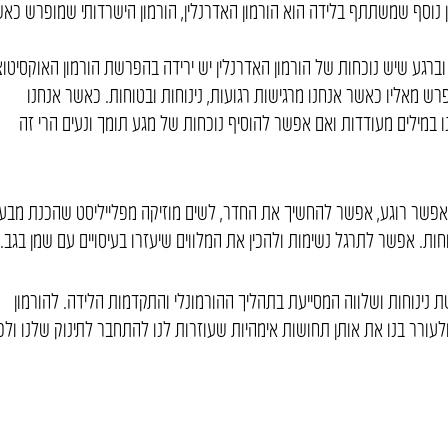
 נוסף שמשתתף בלידה הוא הורמון האדרנלין, הורמון הישרדותי שמופרש כא
ברגע שיש נוכחות של הורמון האדרנלין יש ירידה בהפרשת הורמון האוקסיטוצי
ש מאליו כאשר אנחנו מרגישות רגועות, נינוחות ובטוחות. כאשר אנחנו
במילים מעודדות ואם אפשר להוסיף נוכחות של מגע תומך ונעים הרי זה
תאפשר רוגע, אפשר להחשיך את החדר, לשים מוזיקה מפלייליסט שהכנת מבע
ות. אפשר לתרגל נשימות ולהכין את המלווים שיעזרו בעיסויים עם שמן בגב.
 נינוחות ושלווה המסייעת בתהליך ההורמונלי והתקדמות הלידה. להורמון
ולעורר בנו את אותן תחושות אימהיות שעוזרות לנו להתחבר לתינוק שלנו ולכן