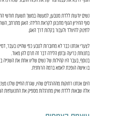
נשים יודעות ללדת מטבען, למעשה במשך תשעת חודשי ההיר
סוף ההיריון הגוף מתכונן לקראת הלידה: האגן מתרחב, הש
לתינוק להיוולד ולעבור בקלות דרך האגן.
לצערי אנחנו כבר לא מחוברות לטבע כפי שהיינו בעבר, דמיינ
בתנוחת כריעה ובזמן הלידה דבר זה תרם להן מאוד.
בנוסף, בעבר היו קהילות של נשים שליוו אחת את השנייה 
בו אישה הופכת לאמא ברמה הרוחנית.
היום אנחנו רחוקות מההרגלים שהיו, שגרת החיים שלנו מצ
אלה שבאות ללדת ואינן מתרגלות מספיק את התנועתיות 