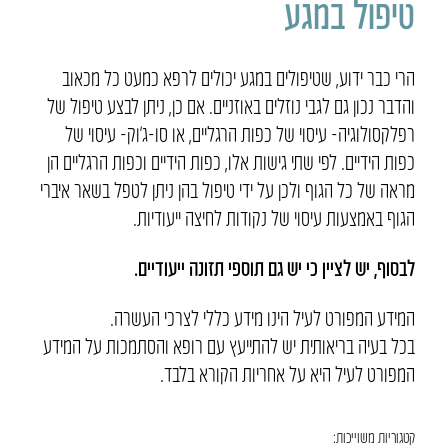
טיפול במגע
הרי כבר ידוע, שטיפולים במגע יכולים לרפא כמעט כל מכאוב
והדבר נכון גם לגבי נוזלים באוזניים. אם כן, ניתן לבצע טיפול של
רפלקסולוגיה- עיסוי של כפות הרגליים, או סו-ג’וק- עיסוי של
כפות הידיים. לפי שתי גישות אלו, כפות הידיים וכפות הרגליים הן
מראה של כל הגוף ולכן על ידי טיפול בהן ניתן לטפל בשאר איברי
הגוף באמצעות עיסוי של נקודות לחיצה ייעודיות.
לבסוף, יש לציין כי יש גם תוספי תזונה ייעודיים.
המידע המפורט לעיל הינו מידע כללי לצרכי העשרה.
בכל בעיה בריאותית יש להתייעץ עם רופא והסתמכות על המידע
המפורט לעיל היא על אחריות הקורא בלבד.
קטגוריות משוייכות: