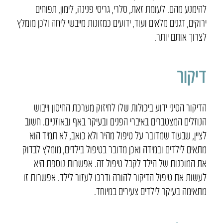
להימנע מהם. לעומת זאת, סלרי, גריסי פנינה, לימון, תפוחים
ירוקים, דגנים מלאים ועוד, ידועים כמזונות מייבשי ליחה ולכן מומלץ
לצרוך אותם יותר.
דיקור
הדיקור הסיני ידוע ביכולות שלו לחיזוק מערכת החיסון וייבוש
הנוזלים המצטברים באיברי הפנים ובעיקר באף ובאוזניים. חשוב
לציין, שבעוד שמדובר על טיפול מהיר ולא כואב, לא תמיד הוא
מתאים לילדים ובמידה ואכן מדובר בטיפול בילדים, מומלץ לבדוק
את המוכנות של הילד לקבל טיפול זה. אפשרות נוספת היא
לעשות את טיפול הדיקור להורה ודרכו לעזור לילד. אפשרות זו
מתאימה בעיקר לילדים צעירים במיוחד.