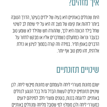
איך מזהים?
היות שנוזלים באוזניים היא בעיה של ילדים בעיקר, הדרך הטובה
ביותר לזהות את קיומו של מצב זה היא על ידי שימת לב לשינוי
שחל בילד הכוונה היא לכך, שההורה חש שהילד לא שומע טוב
כבעבר ונראה כמתעלם כשמדברים אליו או מבקש לחזור על
הדברים באופן תדיר. במידה וזה קורה בסמוך לצינון או נזלת
אלרגית, זהו סימן טוב אף יותר.
שינויים תזונתיים
ישנם מזונות מעוררי ליחה ולעומתם יש מזונות מייבשי ליחה. לכן
שינויים תזונתיים יכולים לעשות הבדל גדול בכל הנוגע לנוזלים
באוזניים. לדוגמה בננות, בוטנים ומוצרי חלב למיניהם ידועים
כמעוררי ליחה ולכן מומלץ למי שסובל מליחה ומנוזלים באוזניים