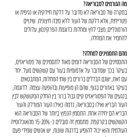
מה הגורמים לסבוריאה?
במקרה של סבוריאה לא מדובר על דלקת חיידקית או נגיפית או
פטרייתית, אלא דלקת של העור ללא סיבה חיצונית. שינויים
הורמונליים, מצבי לחץ ומחלות כדוגמת הפרקינסון, עלולים
להחמיר את המחלה.
מהם התסמינים למחלה?
התסמינים של הסבוריאה דומים מאוד לתסמינים של פסוריאזיס,
בעיקר בכך שמדובר על אדמומיות בעור עם קשקשים מעל. יחד
עם זאת, ישנם הבדלים ברורים בין שתי המחלות, המתבטאים
בעיקר באזורים בגוף, שהם הן מופיעות ובהופעה עצמה. לדוגמה,
בנגעים של הפסוריאזיס קיים גבול ברור בין החלק המקושקש לבין
העור הבריא ואילו בסבוריאה, נדמה כאילו העור המודלק והעור
הבריא הם יחידה אחת. התסמין הנפוץ ביותר של הסבוריאה הוא
הקשקשים בקרקפת. מתסמין זה סובלים כ-15-20% מהאוכלוסייה
העולמית והוא יכול להופיע בדרגות שונות. יש אנשים שמידי פעם