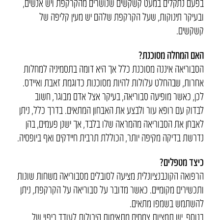
בפעם נתקלים במעט קשקשים שנושרים מהקרקפת ויש אנשים,
ובעיקר תינוקות, שעל הקרקפת שלהם יש מעין קליפה של
קשקשים.
האם המחלה מסוכנת?
הסבוריאה איננה מסוכנת כלל אך היא דומה בתסמיניה למחלות
אחרות, שבהחלט עלולות להיות מסוכנות כדוגמת זאבת ואיידס.
לכן, כאשר מופיעה סבוריאה, בעיקר אצל אדם מבוגר, חשוב
לבדוק עם רופא עור ולבצע את האבחון המתאים. בדרך כלל, ניתן
לאבחן את הסבוריאה מהמראה שלו בלבד, אך ישנן פעמים, בהן
נדרשת בדיקה מקיפה יותר, הכוללת תרבית חיידקים ואף ביופסיה.
כיצד מטפלים?
הרפואה הקונבנציונלית מציעה לסובלים מסבוריאה משחות שונות
ותכשירים מקומיים. כאשר מדובר על סבוריאה על הקרקפת, ניתן
להשתמש בשמפו מתאים.
בנוסף, יש תמציות צמחים מתאימות היכולות לעודד ריפוי של