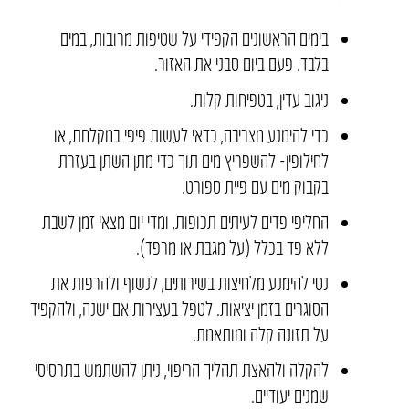
בימים הראשונים הקפידי על שטיפות מרובות, במים
בלבד. פעם ביום סבני את האזור.
ניגוב עדין, בטפיחות קלות.
כדי להימנע מצריבה, כדאי לעשות פיפי במקלחת, או
לחילופין- להשפריץ מים תוך כדי מתן השתן בעזרת
בקבוק מים עם פיית ספורט.
החליפי פדים לעיתים תכופות, ומדי יום מצאי זמן לשבת
ללא פד בכלל (על מגבת או מרפד).
נסי להימנע מלחיצות בשירותים, לנשוף ולהרפות את
הסוגרים בזמן יציאות. לטפל בעצירות אם ישנה, ולהקפיד
על תזונה קלה ומותאמת.
להקלה ולהאצת תהליך הריפוי, ניתן להשתמש בתרסיסי
שמנים יעודיים.