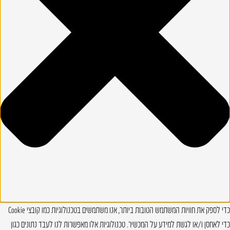
כדי לספק את חוויות המשתמש הטובות ביותר, אנו משתמשים בטכנולוגיות כמו קובצי Cookie
כדי לאחסן ו/או לגשת למידע על המכשיר. טכנולוגיות אלו מאפשרות לנו לעבד נתונים כגון