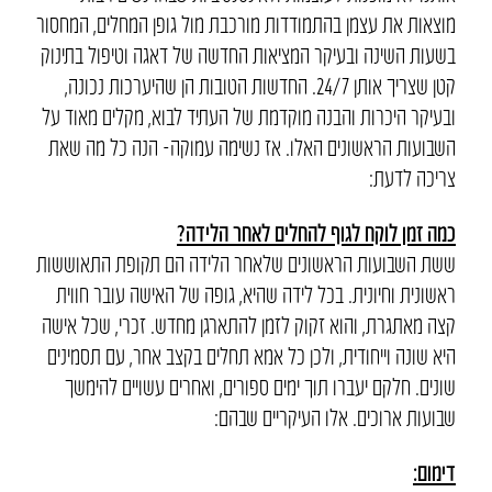
מוצאות את עצמן בהתמודדות מורכבת מול גופן המחלים, המחסור
בשעות השינה ובעיקר המציאות החדשה של דאגה וטיפול בתינוק
קטן שצריך אותן 24/7. החדשות הטובות הן שהיערכות נכונה,
ובעיקר היכרות והבנה מוקדמת של העתיד לבוא, מקלים מאוד על
השבועות הראשונים האלו. אז נשימה עמוקה- הנה כל מה שאת
צריכה לדעת:
כמה זמן לוקח לגוף להחלים לאחר הלידה?
ששת השבועות הראשונים שלאחר הלידה הם תקופת התאוששות
ראשונית וחיונית. בכל לידה שהיא, גופה של האישה עובר חווית
קצה מאתגרת, והוא זקוק לזמן להתארגן מחדש. זכרי, שכל אישה
היא שונה וייחודית, ולכן כל אמא תחלים בקצב אחר, עם תסמינים
שונים. חלקם יעברו תוך ימים ספורים, ואחרים עשויים להימשך
שבועות ארוכים. אלו העיקריים שבהם:
דימום: