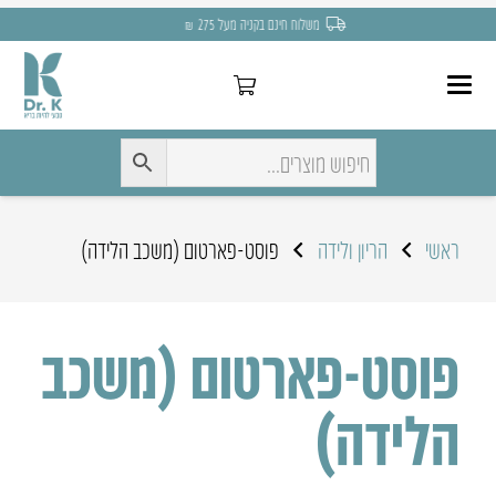
משלוח חינם בקניה מעל 275 ₪
ראשי
הריון ולידה
פוסט-פארטום (משכב הלידה)
פוסט-פארטום (משכב
הלידה)