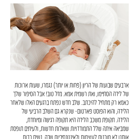
ארבעים שבועות של הריון (פחות או יותר) נגמרו, שעות ארוכות
של לידה הסתיימו, ואת רשמית אמא. מזל טוב! אבל הסיפור שלך
כאמא רק מתחיל להיכתב. שלב חדש נפתח ברגעים האלו שלאחר
הלידה, והוא הפוסט פארטום- שנקרא גם השלב הרביעי של
הלידה. תקופת משכב הלידה היא תקופה רגישה ומיוחדת,
שמביאה איתה שלל התמודדויות ושאלות חדשות, ולעיתים תופסת
אותנו לא מוכנות לעוצמות ולאינטנסיביות שבה. נשים רבות