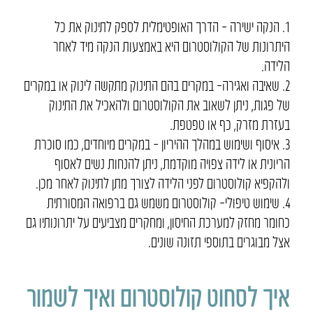
1. הנקה ישירה – הדרך האופטימלית לספק לתינוק את כל
היתרונות של הקולוסטרום היא באמצעות הנקה מיד לאחר
הלידה.
2. שאיבה ואגירה– במקרים בהם התינוק מתקשה לינוק או במקרים
של פגות, ניתן לשאוב את הקולוסטרום ולהאכיל את התינוק
בעזרת מזרק, כף או טפטפת.
3. איסוף ושימוש במהלך ההיריון – במקרים מיוחדים, כמו סוכרת
הריונית או לידה צפויה מוקדמת, ניתן להנחות נשים לאסוף
ולהקפיא קולוסטרום לפני הלידה לצורך מתן לתינוק לאחר מכן.
4. שימוש טיפולי– קולוסטרום משמש גם ברפואה המסורתית
כחומר מחזק למערכת החיסון, ומחקרים מצביעים על יתרונותיו גם
אצל מבוגרים בתוספי תזונה שונים.
איך לסחוט קולוסטרום ואיך לשמור