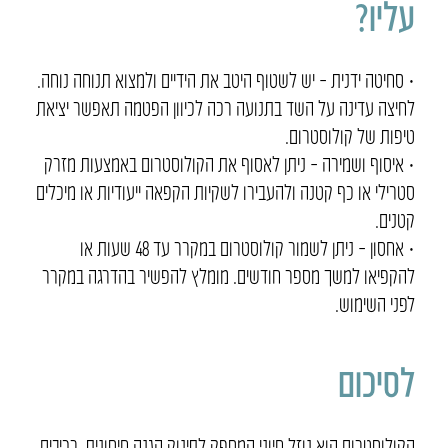
עליו?
• סחיטה ידנית – יש לשטוף היטב את הידיים ולמצוא תנוחה נוחה.
לחיצה עדינה על השד בתנועה רכה לכיוון הפטמה תאפשר יציאת
טיפות של קולוסטרום.
• איסוף ושמירה – ניתן לאסוף את הקולוסטרום באמצעות מזרק
סטרילי או כף קטנה ולהעבירו לשקיות הקפאה ייעודיות או מיכלים
קטנים.
• אחסון – ניתן לשמור קולוסטרום במקרר עד 48 שעות או
להקפיאו למשך מספר חודשים. מומלץ להפשיר בהדרגה במקרר
לפני השימוש.
לסיכום
הקולוסטרום הוא נוזל חיוני המספק לתינוק הגנה חיסונית, רכיבים