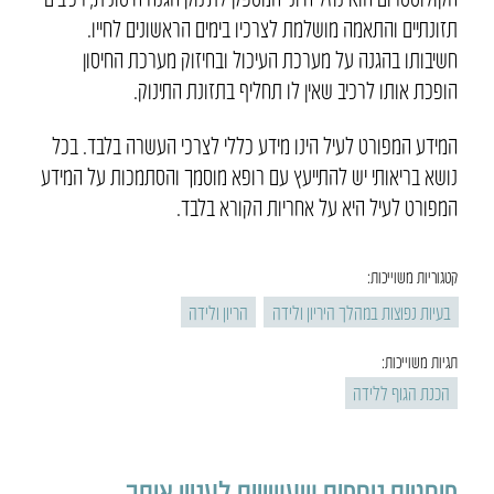
תזונתיים והתאמה מושלמת לצרכיו בימים הראשונים לחייו.
חשיבותו בהגנה על מערכת העיכול ובחיזוק מערכת החיסון
הופכת אותו לרכיב שאין לו תחליף בתזונת התינוק.
המידע המפורט לעיל הינו מידע כללי לצרכי העשרה בלבד. בכל
נושא בריאותי יש להתייעץ עם רופא מוסמך והסתמכות על המידע
המפורט לעיל היא על אחריות הקורא בלבד.
קטגוריות משוייכות:
בעיות נפוצות במהלך היריון ולידה
הריון ולידה
תגיות משוייכות:
הכנת הגוף ללידה
פוסטים נוספים שעשויים לעניין אותך