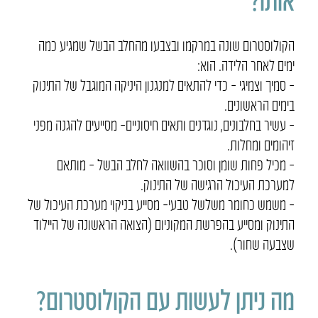
הקולוסטרום שונה במרקמו ובצבעו מהחלב הבשל שמגיע כמה
ימים לאחר הלידה. הוא:
– סמיך וצמיגי – כדי להתאים למנגנון היניקה המוגבל של התינוק
בימים הראשונים.
– עשיר בחלבונים, נוגדנים ותאים חיסוניים– מסייעים להגנה מפני
זיהומים ומחלות.
– מכיל פחות שומן וסוכר בהשוואה לחלב הבשל – מותאם
למערכת העיכול הרגישה של התינוק.
– משמש כחומר משלשל טבעי– מסייע בניקוי מערכת העיכול של
התינוק ומסייע בהפרשת המקוניום (הצואה הראשונה של היילוד
שצבעה שחור).
מה ניתן לעשות עם הקולוסטרום?