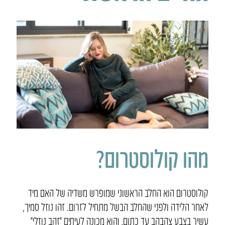
מהו קולוסטרום?
קולוסטרום הוא החלב הראשוני שמופרש משדיה של האם מיד
לאחר הלידה ולפני שהחלב הבשל מתחיל לזרום. זהו נוזל סמיך,
עשיר בצבע צהבהב עד כתום, והוא מכונה לעיתים “זהב נוזלי”