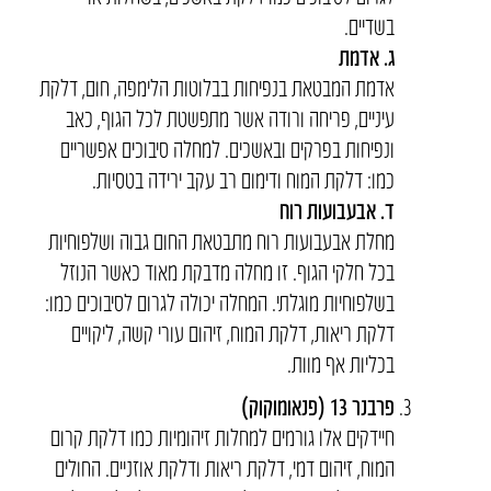
בשדיים.
ג. אדמת
אדמת המבטאת בנפיחות בבלוטות הלימפה, חום, דלקת
עיניים, פריחה ורודה אשר מתפשטת לכל הגוף, כאב
ונפיחות בפרקים ובאשכים. למחלה סיבוכים אפשריים
כמו: דלקת המוח ודימום רב עקב ירידה בטסיות.
ד. אבעבועות רוח
מחלת אבעבועות רוח מתבטאת החום גבוה ושלפוחיות
בכל חלקי הגוף. זו מחלה מדבקת מאוד כאשר הנוזל
בשלפוחיות מוגלתי. המחלה יכולה לגרום לסיבוכים כמו:
דלקת ריאות, דלקת המוח, זיהום עורי קשה, ליקויים
בכליות אף מוות.
פרבנר 13 (פנאומוקוק)
חיידקים אלו גורמים למחלות זיהומיות כמו דלקת קרום
המוח, זיהום דמי, דלקת ריאות ודלקת אוזניים. החולים