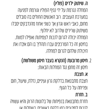
ה. שיתוק ילדים (פוליו)
המחלה נגרמת על ידי נגיף הפוליו וגורמת לפגיעה
במערכת העצבים. רוב האנשים החולים בה סובלים
מחום, כאבי ראש וגרון אך כשני אחוז מהנדבקים יסבלו
משיתוק שרירים שלרוב לא יחלוף.
המחלה יכולה לגרום לנכות לצמיתות ואפילו למוות.
בחיסון זה כל המרכיבים עברו תהליך בו הם איבדו את
היכולת שלהם לגרום למחלה.
חיסון מרובעת
(הנקרא בעבר חיסון משולשת)
חיסון זה מחסן נגד המחלות הבאות:
א. חצבת
חצבת מתבטאת בדלקת גרון ועיניים, נזלת, שיעול, חום
ופריחה על כל הגוף.
ב. חזרת
חזרת מתבטאת בנפיחות של בלוטות הרוק והיא עשויה
לגרום לסיבוכים כמו דלקת באשכים, בשחלות או