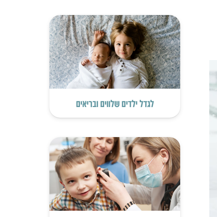
לגדל ילדים שלווים ובריאים