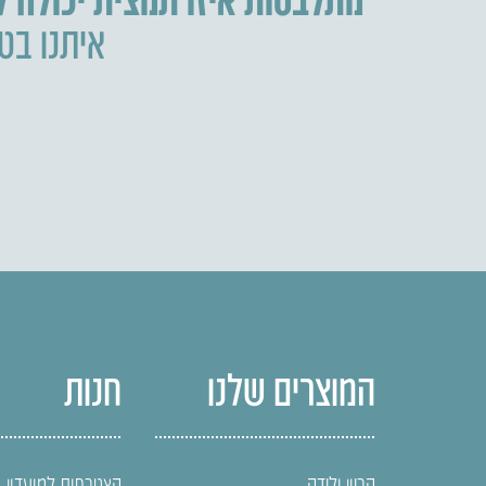
איתנו בטל
המוצרים שלנו
חנות
הריון ולידה
הצטרפות למועדון