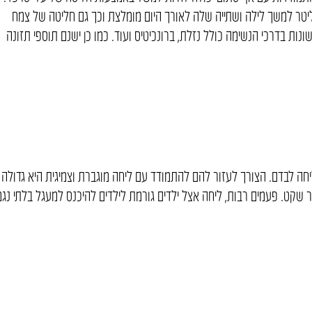
רבעי הליטר למשך לילה ושתייה שלה לאורך היום מומלצת וכך גם חליטה של צמח
נות בדרכי הנשימה כולל נזלת, ברונכיטיס ועוד. כמו כן ישנם תוספי תזונה
ליחה לבדם. הצורך לעזור להם להתמודד עם ליחה מוגברת וצמיגית היא גדולה
ר שקט. פעמים רבות, ליחה אצל ילדים גורמת לילדים להיכנס למעגל בלתי נג