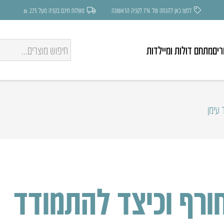
לחצו כאן להנחה של 7% לקניה הראשונה
משלוח חינם בקניה מעל 275 ₪
רים
מתחם דולות ומיילדות
עימן
ורף וכיצד להתמודד