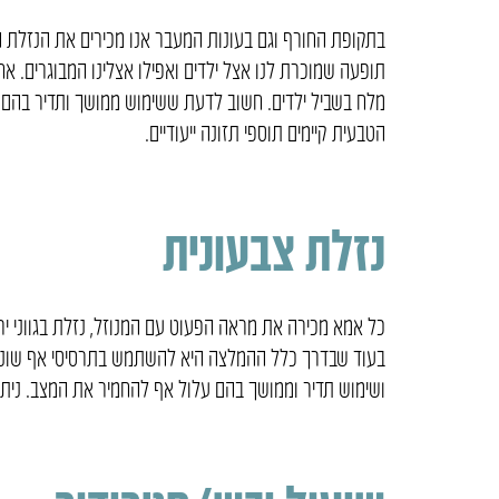
בתקופת החורף וגם בעונות המעבר אנו מכירים את הנזלת 
תופעה שמוכרת לנו אצל ילדים ואפילו אצלינו המבוגרים. א
מלח בשביל ילדים. חשוב לדעת ששימוש ממושך ותדיר בהם על
הטבעית קיימים תוספי תזונה ייעודיים.
נזלת צבעונית
כל אמא מכירה את מראה הפעוט עם המנוזל, נזלת בגווני י
בעוד שבדרך כלל ההמלצה היא להשתמש בתרסיסי אף שונים 
ושימוש תדיר וממושך בהם עלול אף להחמיר את המצב. ניתן ג