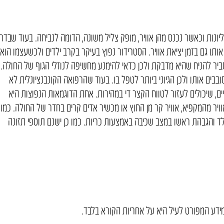
ונות וכאשר נכנס מהן אוויר, מופק צליל משונה, הדומה לנביחה. בעוד שבדר
ותו גם בזמן יציאת אוויר. הסטרידור נפוץ בעיקר בקרב ילדים ולכשעצמו הוא
 סביר להניח שהיא מדבקת ולכן כדאי להימנע מחשיפה לנוזלי הגוף של החולה.
ובבים אותו ולכן הגיוני ביותר לטפל בו. בעוד שהרפואה הקונבנציונלית לא
ם, שיכולים לעזור לטווח הקצר די במהירות. אחת הדוגמאות הנפוצות היא
וויר מהמקפיא, אוויר קר מן החוץ או מכשיר אדים קרים בחדר של החולה. כמו
ד והגבהת ראשו במצב שכיבה באמצעות כריות. כמו כן ישנם תוספי תזונה
ידע המפורט לעיל היא על אחריות הקורא בלבד.