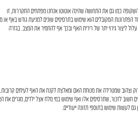
השקופה כמו גם את התחושה שהינה אוטוטו אנחנו מפתחים התקררות, זו
חד הפתרונות המקובלים הוא שימוש בתרסיסים שונים למניעת גודש באף או מי
ול ליצור גירוי יתר של רירית האף ובכך אף להחמיר את המצב. בגזרה
רוק וצהוב שמטרידה את מנוחת האם ומאלצת לקנח את האף לעיתים קרובות.
חשוב לזכור, שתרסיסים אלו ואף שימוש במי מלח אצל ילדים, מגרים את ה
ם לעשות שימוש בתוספי תזונה ייעודיים.