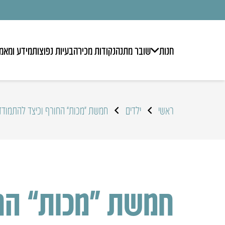
חנות
שובר מתנה
נקודות מכירה
בעיות נפוצות
מידע ומאמ
ראשי
ילדים
חמשת “מכות” החורף וכיצד להתמודד 
חמשת “מכות” הח