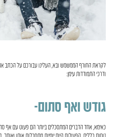
לקראת החורף הממשמש ובא, העלינו עבורכם על הכתב את חמ
ודרכי התמודדות עימן:
גודש ואף סתום-
כאימא, אחד הדברים המתסכלים ביותר הם פעוט עם אף סתום,
נוחות כללית. הפעולות היום יומיות מתסכלות אותו ואותך