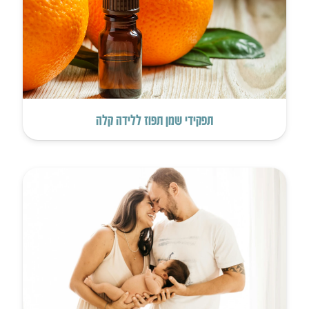
תפקידי שמן תפוז ללידה קלה