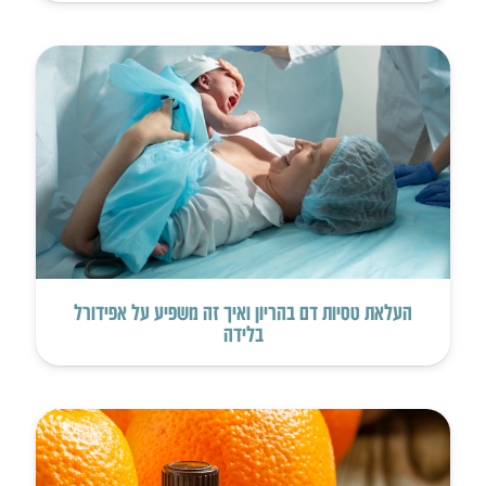
העלאת טסיות דם בהריון ואיך זה משפיע על אפידורל
בלידה