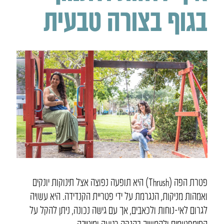
בגוף בצורה טבעית
פטרת הפה
(Thrush)
היא תופעה נפוצה אצל תינוקות יונקים
ואמהות מניקות, הנגרמת על ידי פטריית הקנדידה. היא עשויה
לגרום לאי-נוחות ולכאבים, אך עם גישה נכונה, ניתן להקל על
הסימפטומים ולהמשיך בהנקה רגועה ומיטיבה
.