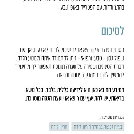
בהתמודדות עם הפטרייה באופן טבעי
.
לסיכום
פטרת הפה בהנקה היא אתגר שיכול להיות לא נעים, אך עם
טיפול נכון – טבעי ורפואי – ניתן להתמודד איתה ולמנוע חזרה.
הכרת הסימנים ושמירה על שגרה תומכת תאפשר לך ולתינוקך
להמשיך ליהנות מהנקה נינוחה ובריאה
המידע המובא כאן הוא לידיעה כללית בלבד. בכל נושא
בריאותי, יש להתייעץ עם רופא או יועצת הנקה מוסמכת
.
קטגוריות משוייכות:
בעיות נפוצות במהלך היריון ולידה
הריון ולידה