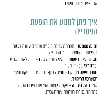
אכיניציאה וקונדונופסיס
.
איך ניתן למנוע את הופעת
הפטרייה
תזונה מאוזנת
–
הפחתת צריכת סוכרים ושמרים עשויה לעזור
בהפחתת ההתפתחות של הפטרייה
חשיפה לאור השמש
–
חשיפה מתונה של הפטמות לאור השמש
יכולה לסייע באיזון העור
מנוחה ושינה מספקת
–
תמיכה בגוף דרך שינה מספקת וחיזוק
המערכת החיסונית
שמירה על היגיינה
–
ניקוי הפטמות, החלפת רפידות הנקה
בתדירות גבוהה והרתחת ציוד האכלה
.