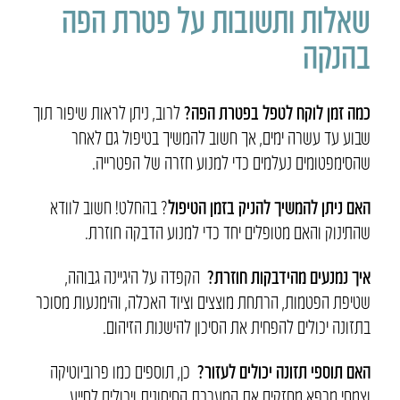
שאלות ותשובות על פטרת הפה
בהנקה
כמה זמן לוקח לטפל בפטרת הפה
?
לרוב, ניתן לראות שיפור תוך
שבוע עד עשרה ימים, אך חשוב להמשיך בטיפול גם לאחר
שהסימפטומים נעלמים כדי למנוע חזרה של הפטרייה
.
האם ניתן להמשיך להניק בזמן הטיפול
?
בהחלט! חשוב לוודא
שהתינוק והאם מטופלים יחד כדי למנוע הדבקה חוזרת
.
איך נמנעים מהידבקות חוזרת
?
הקפדה על היגיינה גבוהה,
שטיפת הפטמות, הרתחת מוצצים וציוד האכלה, והימנעות מסוכר
בתזונה יכולים להפחית את הסיכון להישנות הזיהום
.
ה
אם תוספי תזונה יכולים לעזור
?
כן, תוספים כמו פרוביוטיקה
וצמחי מרפא מחזקים את המערכת החיסונית ויכולים לסייע