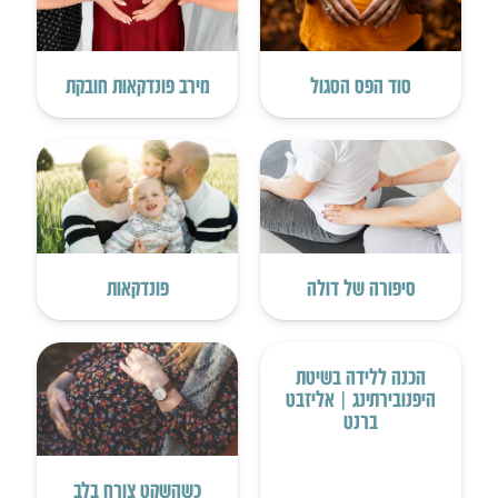
סוד הפס הסגול
מירב פונדקאות חובקת
סיפורה של דולה
פונדקאות
הכנה ללידה בשיטת
היפנובירתינג | אליזבט
ברנט
כשהשקט צורח בלב