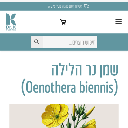
משלוח חינם בקניה מעל 275 ₪
שמן נר הלילה
(Oenothera biennis)