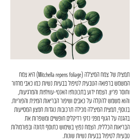
תמצית של צמח המיצ’לה (Mitchella repens foliage) היא צמח
המשמש ברפואה הטבעית לטיפול בבעיות נשיות כמו כאבי מחזור
וחוסר פריון. הצמח ידוע בתכונותיו האנטי-עוויתיות והמרגיעות,
והוא משמש להקלה על כאבים ושיפור הבריאות המינית והפוריות.
בנוסף, תמצית המיצ’לה מכילה תרכובות נוגדות חמצון המסייעות
בהגנה על הגוף מפני נזקי רדיקלים חופשיים ומשפרות את
הבריאות הכללית. הצמח נפוץ בשימוש כתוסף תזונה ובפורמולות
טבעיות לטיפול בבעיות נשיות שונות.