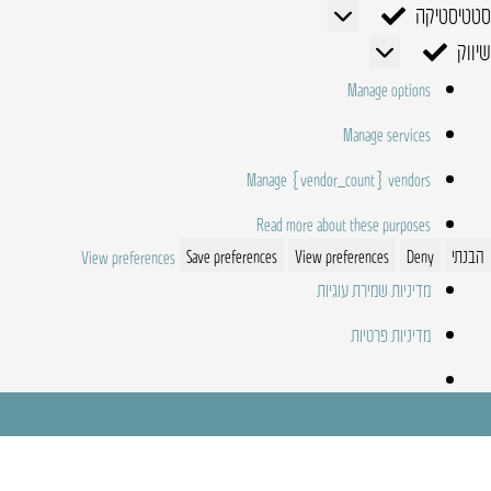
סטטיסטיקה
סטטיסטיקה
שיווק
שיווק
Manage options
Manage services
Manage {vendor_count} vendors
Read more about these purposes
הבנתי
Deny
View preferences
Save preferences
View preferences
מדיניות שמירת עוגיות
מדיניות פרטיות