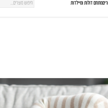
רים
מתחם דולות ומיילדות