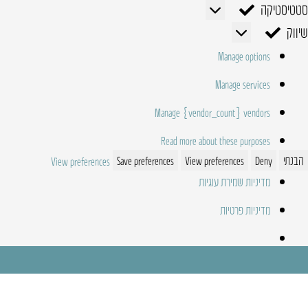
סטטיסטיקה
סטטיסטיקה
שיווק
שיווק
Manage options
Manage services
Manage {vendor_count} vendors
Read more about these purposes
הבנתי
Deny
View preferences
Save preferences
View preferences
מדיניות שמירת עוגיות
מדיניות פרטיות