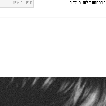
רים
מתחם דולות ומיילדות