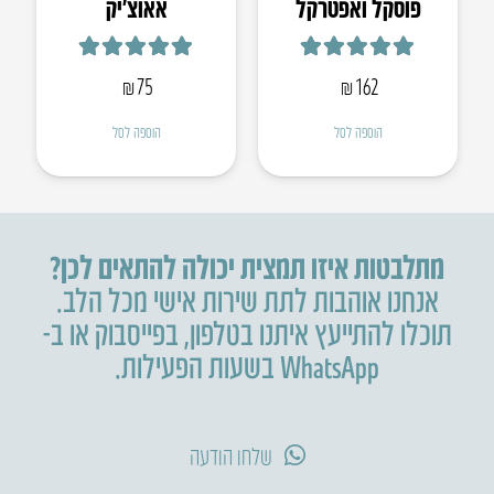
פוסקל ואפטרקל
אאוצ’יק
דורג
5.00
מתוך 5
דורג
5.00
מתוך 5
₪
75
₪
162
הוספה לסל
הוספה לסל
מתלבטות איזו תמצית יכולה להתאים לכן?
אנחנו אוהבות לתת שירות אישי מכל הלב.
תוכלו להתייעץ איתנו בטלפון
,
בפייסבוק או ב-
WhatsApp בשעות הפעילות.
שלחו הודעה