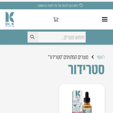
משלוח חינם בקניה מעל 275 ₪
ראשי
מוצרים המתויגים “סטרידור”
סטרידור