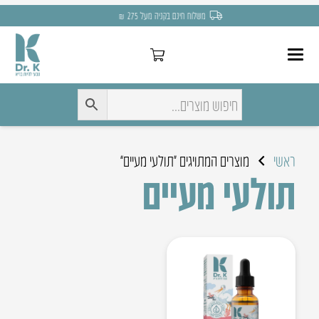
משלוח חינם בקניה מעל 275 ₪
ראשי
מוצרים המתויגים “תולעי מעיים”
תולעי מעיים