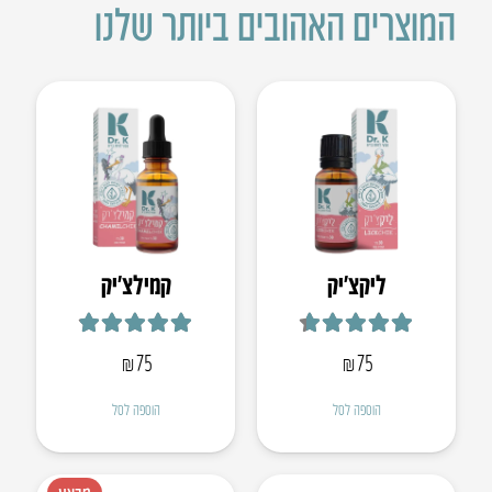
המוצרים האהובים ביותר שלנו
ליקצ’יק
קמילצ’יק
דורג
4.67
מתוך 5
דורג
4.88
מתוך 5
₪
75
₪
75
הוספה לסל
הוספה לסל