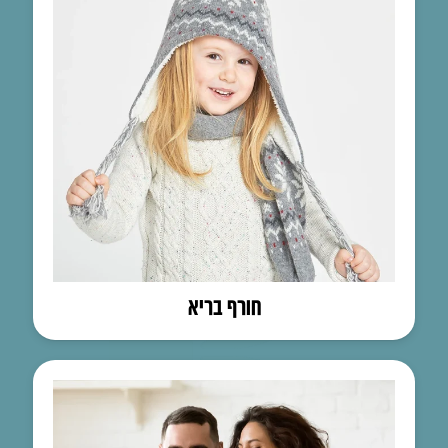
חורף בריא