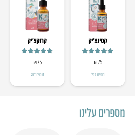
קסינצ’יק
קרוקצ׳יק
דורג
5.00
מתוך 5
דורג
4.95
מתוך 5
₪
75
₪
75
הוספה לסל
הוספה לסל
מספרים עלינו