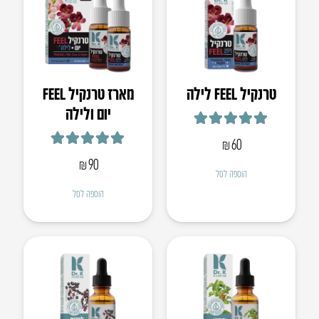
טרנקיל FEEL לילה
מארז טרנקיל FEEL
יום ולילה
דורג
5.00
מתוך 5
₪
60
דורג
5.00
מתוך 5
₪
90
הוספה לסל
הוספה לסל