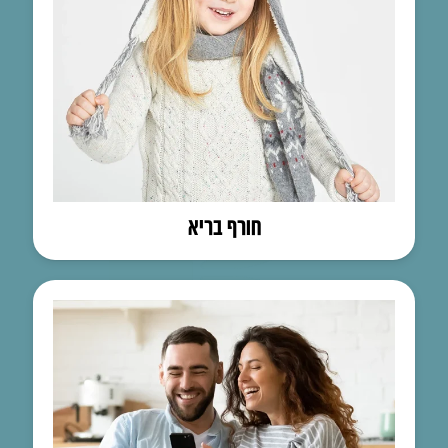
חורף בריא