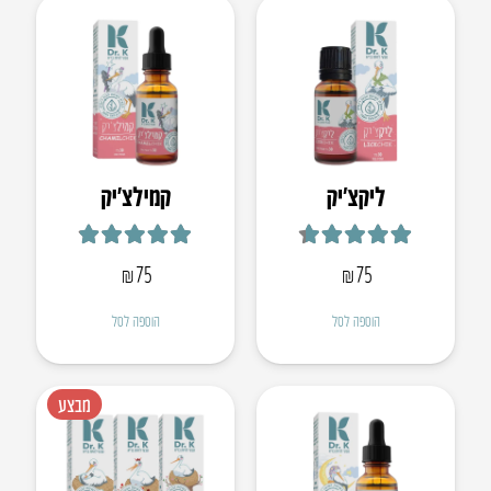
ליקצ’יק
קמילצ’יק
דורג
4.67
מתוך 5
דורג
4.88
מתוך 5
₪
75
₪
75
הוספה לסל
הוספה לסל
מבצע