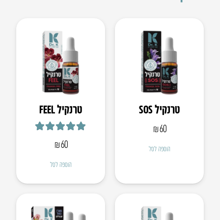
טרנקיל SOS
טרנקיל FEEL
₪
60
דורג
5.00
מתוך 5
₪
60
הוספה לסל
הוספה לסל