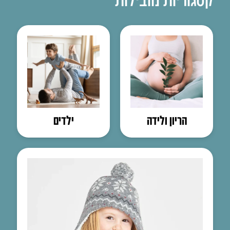
הריון ולידה
ילדים