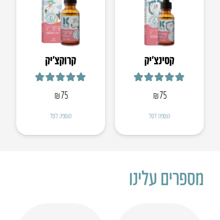
קסינצ’יק
קרוקצ׳יק
דורג
5.00
מתוך 5
דורג
4.95
מתוך 5
₪
75
₪
75
הוספה לסל
הוספה לסל
מספרים עלינו