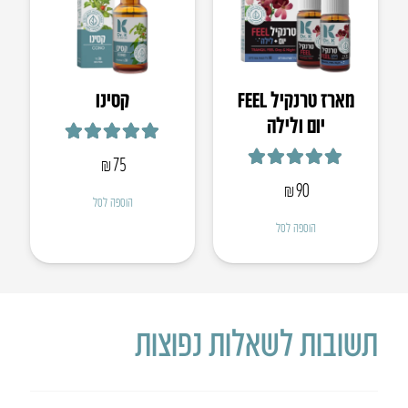
מארז טרנקיל FEEL
קסינו
יום ולילה
דורג
5.00
מתוך 5
₪
75
דורג
5.00
מתוך 5
₪
90
הוספה לסל
הוספה לסל
תשובות לשאלות נפוצות