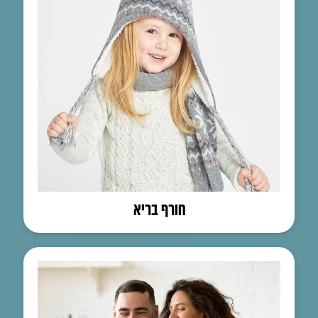
חורף בריא