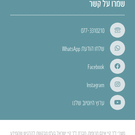
שמרו על קשר
077-3310210
שלחו הודעת WhatsApp
Facebook
Instagram
ערוץ היוטיוב שלנו
מוצרי ד”ר קיי אינם תרופות. חברת ד”ר קיי ישראל בע”מ מבקשת להדגיש שהמידע