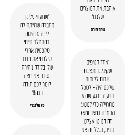
אוהבת את המוצרים
שלכם”
“שמעתי עליכן
מחברה שהייתה לה
שחר תירם
לידה מדהימה
ובהתחלה הייתי
סקפטית אחרי
שילדתי את הבת
“אחד הטיפים
שלי בלידה מהירה
שקיבלנו מנציגת
וטובה אני רוצה
שירות לקוחות
לומר לכם תודה
שלכם היה – לטפל
רבה!!”
בבעיה ברגע שהיא
מתחילה כדי למנוע
פז אלגברי
החמרה במצב ומאז
זה המוטו אצלנו
בבית, בגלל זה אני