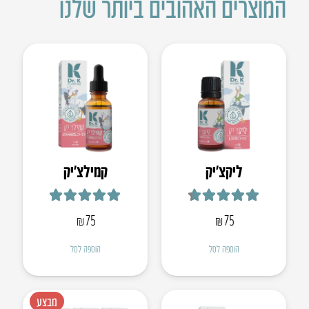
המוצרים האהובים ביותר שלנו
ליקצ’יק
קמילצ’יק
דורג
4.67
מתוך 5
דורג
4.88
מתוך 5
₪
75
₪
75
הוספה לסל
הוספה לסל
מבצע