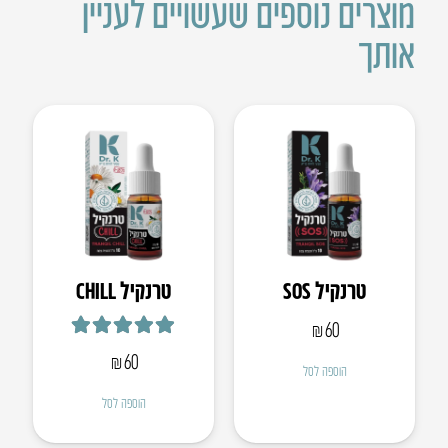
מוצרים נוספים שעשויים לעניין
אותך
טרנקיל SOS
טרנקיל CHILL
₪
60
דורג
5.00
מתוך 5
₪
60
הוספה לסל
הוספה לסל