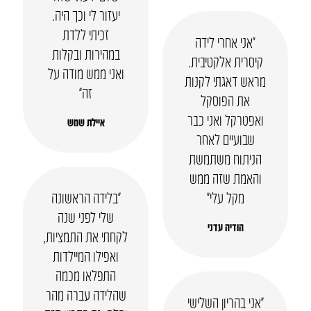
יעזור לי וכך היה.
זכיתי ללדת
“אני אחרי לידה
במהירות ובקלות
קיסרית אלקטיבית.
ואני ממש מודה על
מראש דאגתי לקנות
זה”
את הפוסקל
ואפטרקל ואני כבר
איילת שמש
שבועיים לאחר
הניתוח משתמשת
והאמת שזה ממש
מקל עלי״
“בלידה הראשונה
שלי לפני שנה
הודיה עדני
לקחתי את התמציות,
ואפילו המיילדות
התפלאו מכמה
שהלידה עברה מהר
“אני בהריון השלישי