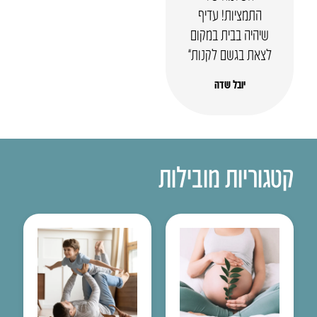
התמציות! עדיף
שיהיה בבית במקום
לצאת בגשם לקנות”
יובל שדה
קטגוריות מובילות