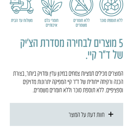
מסדרת
הצ'יק
-
ללא תוספת סוכר
ללא חומרים
חומרי גלם
משלוח עד הבית
משמרים
איכותיים
5
מוצרים
5 מוצרים לבחירה מסדרת הצ׳יק
של ד״ר קיי.
המוצרים מכילים תמציות צמחים במינון עדין ומדויק ביותר, בצורת
הכנה ורקיחה ייחודית של ד”ר קיי המפיקה יתרונות מדויקים
וספציפיים. ללא תוספת סוכר וללא חומרים משמרים.
חוות דעת על המוצר