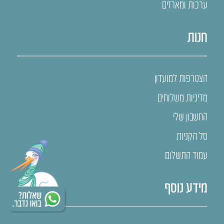
ערכות ומארזים
חנות
הצטרפות למועדון
מדיניות משלוחים
החשבון שלי
סל הקניות
עמוד התשלום
מידע נוסף