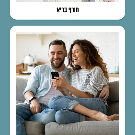
חורף בריא