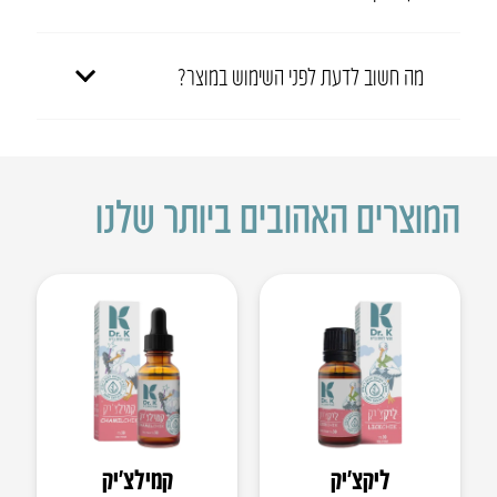
מה חשוב לדעת לפני השימוש במוצר?
המוצרים האהובים ביותר שלנו
ליקצ’יק
קמילצ’יק