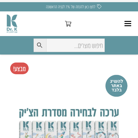
משלוח חינם בקניה מעל 275 ₪
מבצע!