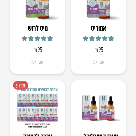
אמוריס
מיס לרוש
דורג
5.00
מתוך 5
דורג
4.00
מתוך 5
₪
95
₪
95
הוספה לסל
הוספה לסל
מבצע