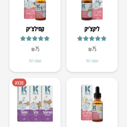
ליקצ’יק
קמילצ’יק
דורג
4.67
מתוך 5
דורג
4.88
מתוך 5
₪
75
₪
75
הוספה לסל
הוספה לסל
מבצע