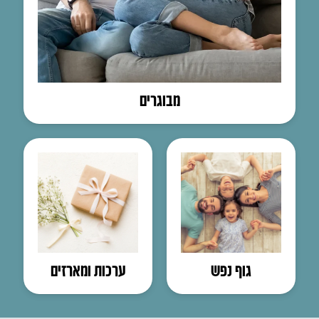
מבוגרים
גוף נפש
ערכות ומארזים