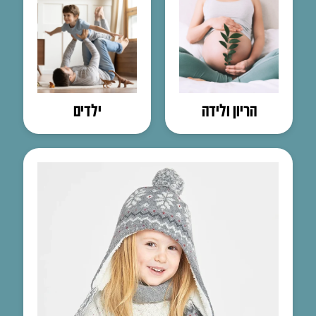
הריון ולידה
ילדים