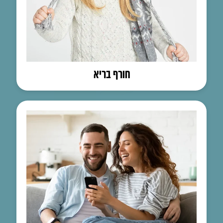
חורף בריא