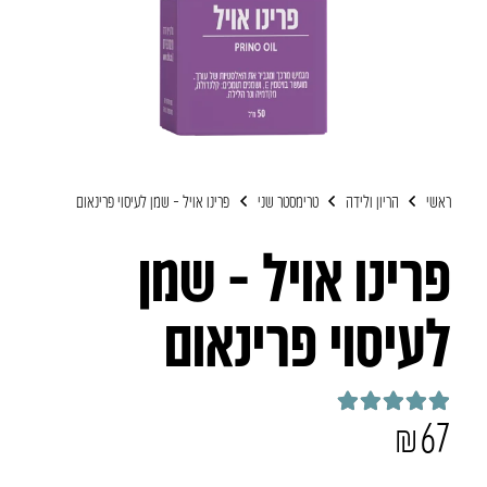
ראשי
הריון ולידה
טרימסטר שני
פרינו אויל – שמן לעיסוי פרינאום
פרינו אויל – שמן
לעיסוי פרינאום
₪
67
דורג
5.00
מתוך 5