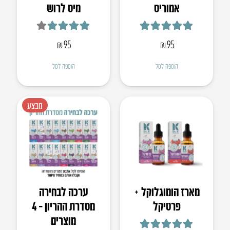
אמוריס
מיס לרוש
דורג
5.00
מתוך 5
דורג
4.00
מתוך 5
₪
95
₪
95
הוספה לסל
הוספה לסל
מבצע
מארז הומוגלוקל +
ערכה לבחירה
פרטיקל
מסדרת ההריון – 4
מוצרים