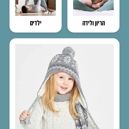
הריון ולידה
ילדים