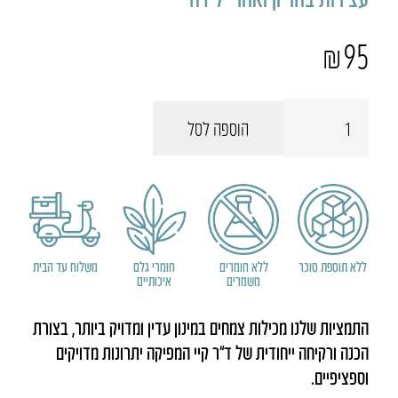
₪
95
כמות
הוספה לסל
של
נורמקל
ללא תוספת סוכר
ללא חומרים
חומרי גלם
משלוח עד הבית
משמרים
איכותיים
התמציות שלנו מכילות צמחים במינון עדין ומדויק ביותר, בצורת
הכנה ורקיחה ייחודית של ד”ר קיי המפיקה יתרונות מדויקים
וספציפיים.