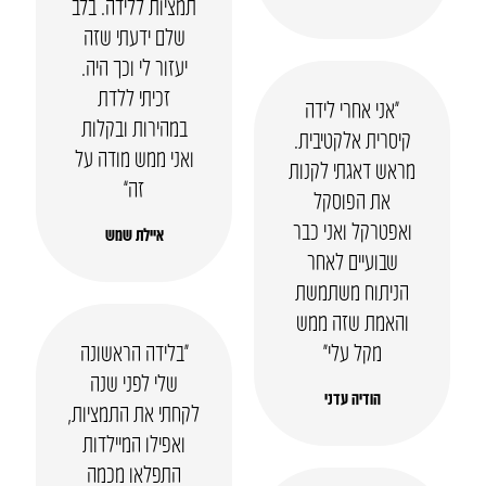
תמציות ללידה. בלב
שלם ידעתי שזה
יעזור לי וכך היה.
זכיתי ללדת
“אני אחרי לידה
במהירות ובקלות
קיסרית אלקטיבית.
ואני ממש מודה על
מראש דאגתי לקנות
זה”
את הפוסקל
ואפטרקל ואני כבר
איילת שמש
שבועיים לאחר
הניתוח משתמשת
והאמת שזה ממש
מקל עלי״
“בלידה הראשונה
שלי לפני שנה
הודיה עדני
לקחתי את התמציות,
ואפילו המיילדות
התפלאו מכמה