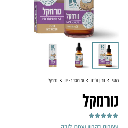
ראשי
הריון ולידה
טרימסטר ראשון
נורמקל
נורמקל
דורג
4.75
מתוך 5
עצירות בהריון ואחרי לידה