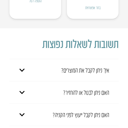
הוספה לסל
המקורי
הנוכחי
בחר אפשרויות
היה:
הוא:
₪485.
₪570.
תשובות לשאלות נפוצות
איך ניתן לקבל את המוצרים?
האם ניתן לבטל או להחזיר?
האם ניתן לקבל ייעוץ לפני הקניה?