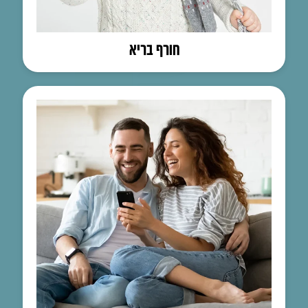
חורף בריא