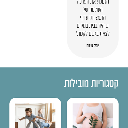
הזמנתי את הערכה
השלמה של
התמציות! עדיף
שיהיה בבית במקום
לצאת בגשם לקנות”
יובל שדה
קטגוריות מובילות