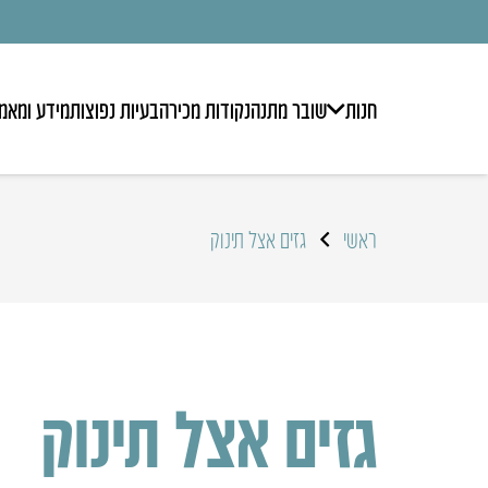
חנות
שובר מתנה
נקודות מכירה
בעיות נפוצות
מידע ומאמ
ראשי
גזים אצל תינוק
גזים אצל תינוק