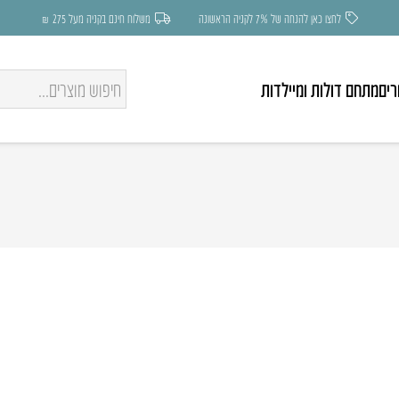
לחצו כאן להנחה של 7% לקניה הראשונה
משלוח חינם בקניה מעל 275 ₪
רים
מתחם דולות ומיילדות