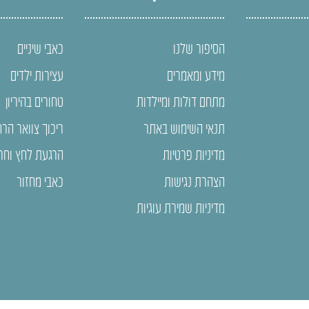
הסיפור שלנו
כאבי שיניים
מידע ומאמרים
עצירות ילדים
מתחם דולות ומיילדות
טחורים בהיריון
תנאי השימוש באתר
ריכוך צוואר הר
מדיניות פרטיות
הרגעת לחץ וחר
הצהרת נגישות
כאבי מחזור
מדיניות שמירת עוגיות