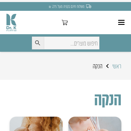
משלוח חינם בקניה מעל 275 ₪
ראשי
הנקה
הנקה