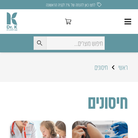
משלוח חינם בקניה מעל 275 ₪
ראשי
חיסונים
חיסונים