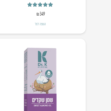
דורג
5.00
מתוך 5
₪
349
הוספה לסל