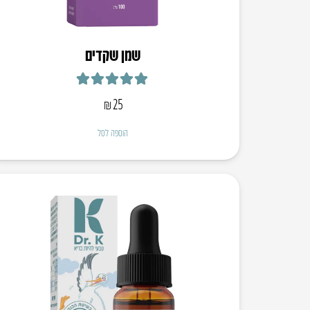
שמן שקדים
דורג
5.00
מתוך 5
₪
25
הוספה לסל