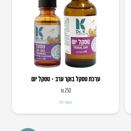
ערכת טסקל בוקר ערב + טסקל יום
₪
250
הוספה לסל