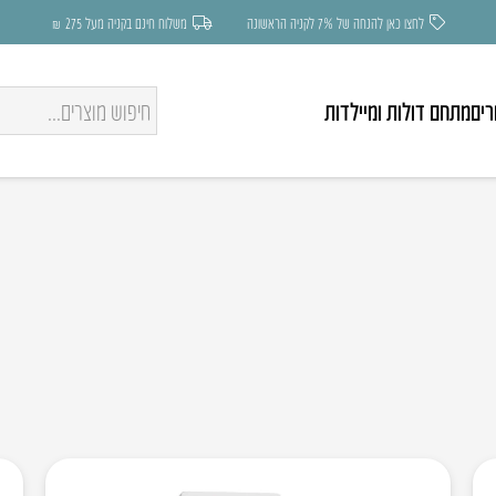
לחצו כאן להנחה של 7% לקניה הראשונה
משלוח חינם בקניה מעל 275 ₪
רים
מתחם דולות ומיילדות