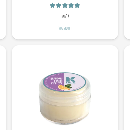
דורג
5.00
מתוך 5
₪
67
הוספה לסל