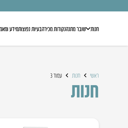
חנות
שובר מתנה
נקודות מכירה
בעיות נפוצות
מידע ומאמ
ראשי
חנות
עמוד 3
חנות