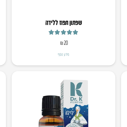
שפתון תפוז ללידה
דורג
5.00
מתוך 5
₪
20
מידע נוסף