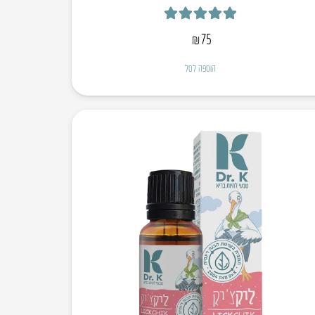
דורג
4.88
מתוך 5
₪
75
הוספה לסל