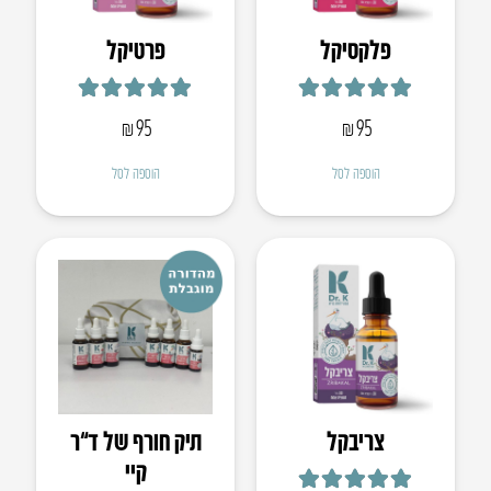
פלקסיקל
פרטיקל
דורג
5.00
מתוך 5
דורג
5.00
מתוך 5
₪
95
₪
95
הוספה לסל
הוספה לסל
צריבקל
תיק חורף של ד”ר
קיי