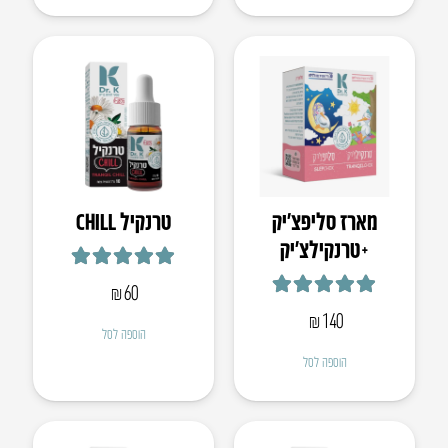
מארז סליפצ׳יק
טרנקיל CHILL
+טרנקילצ׳יק
דורג
5.00
מתוך 5
₪
60
דורג
5.00
מתוך 5
₪
140
הוספה לסל
הוספה לסל