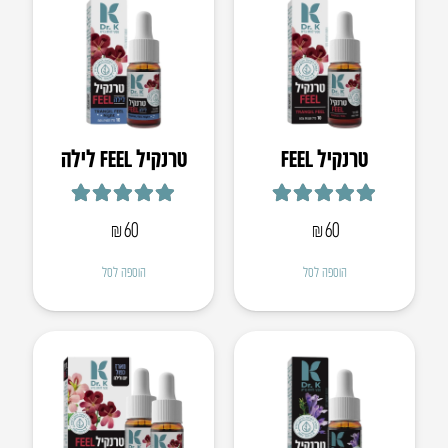
טרנקיל FEEL
טרנקיל FEEL לילה
דורג
5.00
מתוך 5
דורג
5.00
מתוך 5
₪
60
₪
60
הוספה לסל
הוספה לסל