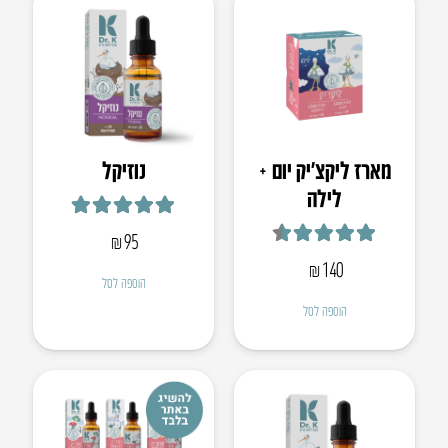
מארז ליקצ’יק יום +
נוזיקל
לילה
דורג
5.00
מתוך 5
₪
95
דורג
4.50
מתוך 5
₪
140
הוספה לסל
הוספה לסל