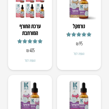
נורמקל
ערכת החורף
המורחבת
דורג
4.75
מתוך 5
₪
95
דורג
5.00
מתוך 5
₪
405
הוספה לסל
הוספה לסל