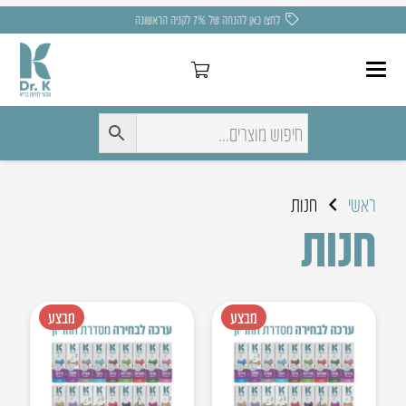
משלוח חינם בקניה מעל 275 ₪
ראשי
חנות
חנות
מבצע
מבצע