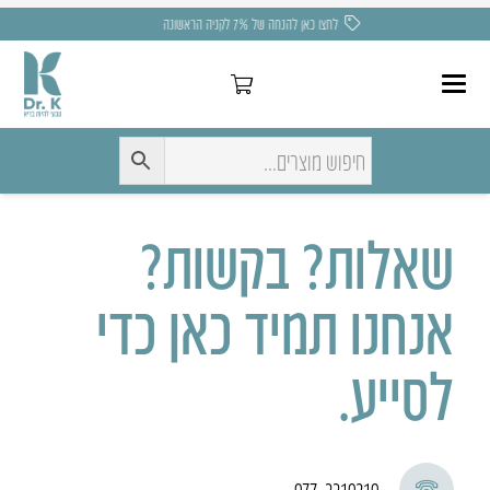
משלוח חינם בקניה מעל 275 ₪
שאלות? בקשות?
אנחנו תמיד כאן כדי
לסייע.
077-3310210