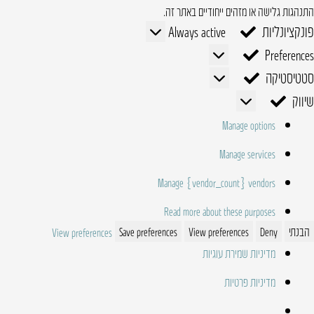
התנהגות גלישה או מזהים ייחודיים באתר זה.
פונקציונליות
פונקציונליות
Always active
Preferences
Preferences
סטטיסטיקה
סטטיסטיקה
שיווק
שיווק
Manage options
Manage services
Manage {vendor_count} vendors
Read more about these purposes
הבנתי
Deny
View preferences
Save preferences
View preferences
מדיניות שמירת עוגיות
מדיניות פרטיות