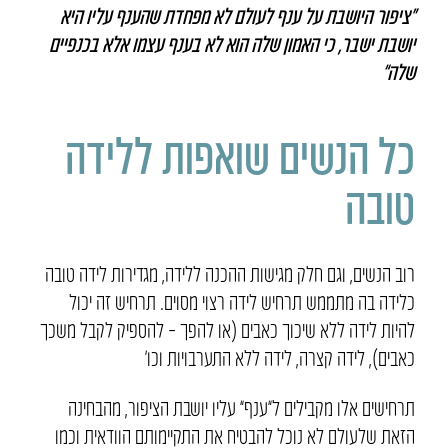
“ציפור היושבת על ענף לעולם לא מפחדת שהענף עליו היא
יושבת ישבר,
כי האמון שלה הוא לא בענף עצמו אלא בכנפיים
שלה”
כל הנשים שואפות ללידה
טובה
רוב הנשים, וגם חלק מגישות ההכנה ללידה, מגדירות לידה טובה
כלידה בה מתממש תרחיש לידה רצוי מסוים. תרחיש זה יכול
להיות לידה ללא שיכוך כאבים (או להפך – להספיק לקבל משכך
כאבים), לידה קצרה, לידה ללא התערבויות וכו’
תרחישים אלו מקבילים ל”ענף” עליו יושבת הציפור, מהבחינה
הזאת שלעולם לא נוכל להבטיח את התקיימותם הוודאית וכמו