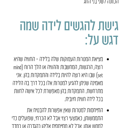
הכוונה לשני בני הזוג
גישת להגשים לידה שמה
דגש על:
מציאת המטרות העמוקות שלה בלידה – החוויה שהיא
רוצה, הרגשות, המחשבות וההוויה או הלך הרוח (mind
set) שבו היא רוצה להיות בלידה והתמקדות בהן. אני
מאמינה שניתן להגיע למטרות אלו בכל דרך בה הלידה
מתרחשת. התמקדות בהן מאפשרת לכל אישה לחוות
בכל לידה חווית חיובית.
התייחסות למטרות שאין אפשרות להבטיח את
התממשותן, כאמצעי רצוי אבל לא הכרחי, שפועלים כדי
לממש אותן, אבל לא מתייחסים אליהן כהגדרה או כמדד