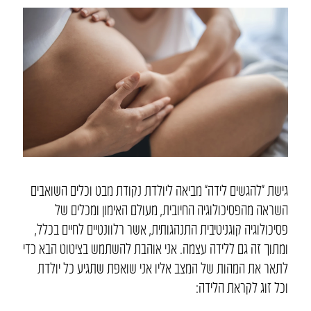
גישת “להגשים לידה” מביאה ליולדת נקודת מבט וכלים השואבים
השראה מהפסיכולוגיה החיובית, מעולם האימון ומכלים של
פסיכולוגיה קוגניטיבית התנהגותית, אשר רלוונטיים לחיים בכלל,
ומתוך זה גם ללידה עצמה. אני אוהבת להשתמש בציטוט הבא כדי
לתאר את המהות של המצב אליו אני שואפת שתגיע כל יולדת
וכל זוג לקראת הלידה: