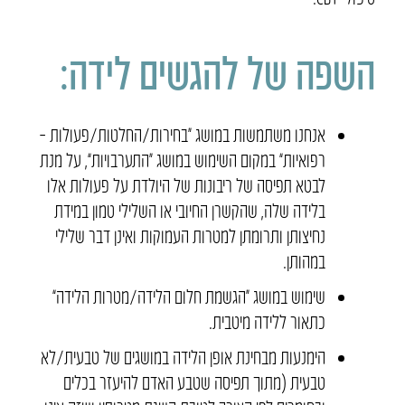
השפה של להגשים לידה:
אנחנו משתמשות במושג “בחירות/החלטות/פעולות –
רפואיות” במקום השימוש במושג “התערבויות”, על מנת
לבטא תפיסה של ריבונות של היולדת על פעולות אלו
בלידה שלה, שהקשרן החיובי או השלילי טמון במידת
נחיצותן ותרומתן למטרות העמוקות ואינן דבר שלילי
במהותן.
שימוש במושג “הגשמת חלום הלידה/מטרות הלידה”
כתאור ללידה מיטבית.
הימנעות מבחינת אופן הלידה במושגים של טבעית/לא
טבעית (מתוך תפיסה שטבע האדם להיעזר בכלים