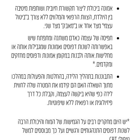
אמונה ביכולת ליצור תקשורת חיובית ושותפות מיטיבה
בין היולדת, הצוות הרפואי והמלווים ללא צורך ב”ביטול
עצמי” מצד אחד או ב”מאבק” מצד שני.
תפיסה של עצמה כאדם משתנה ומתפתח שיש
באפשרותה לשנות דפוסים ואמונות שמגבילות אותה או
מחלישות אותה ולבנות במקומן אמונות ודפוסים מחזקים
ומקדמים.*
התבוננות בתהליך הלידה, בהחלטות והפעולות במהלכו
מתוך השאלה האם הם קידמו את המטרה שלה לחווית
לידה כפי שהיא ביקשה לעצמה, וקבלת כל דרך
פיזיולוגית או רפואית ללא שיפוטיות.
*יש היום מחקרים רבים על הגמישות של המוח והיכולת הרבה
לשנות דפוסים התנהגותיים ורגשיים ועל כך מבוססים למשל
טיפולי CBT.