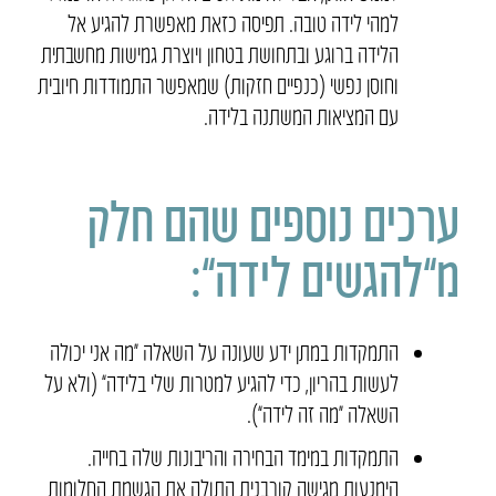
למהי לידה טובה. תפיסה כזאת מאפשרת להגיע אל
הלידה ברוגע ובתחושת בטחון ויוצרת גמישות מחשבתית
וחוסן נפשי (כנפיים חזקות) שמאפשר התמודדות חיובית
עם המציאות המשתנה בלידה.
ערכים נוספים שהם חלק
מ”להגשים לידה”:
התמקדות במתן ידע שעונה על השאלה “מה אני יכולה
לעשות בהריון, כדי להגיע למטרות שלי בלידה” (ולא על
השאלה “מה זה לידה”).
התמקדות במימד הבחירה והריבונות שלה בחייה.
הימנעות מגישה קורבנית התולה את הגשמת החלומות