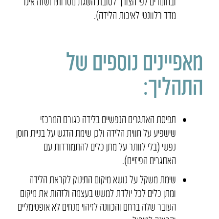
ובחומרים לפי הצורך לטובת השגת מטרותיו ושזה אינו
מדד רלוונטי לאיכות הלידה).
מאפיינים נוספים של
התהליך:
תפיסת האתגרים הנפשיים בלידה כגורם המרכזי
שישפיע על חווית הלידה ולכן שימת הדגש על בניית חוסן
נפשי (בלי לוותר על מתן כלים להתמודדות עם
האתגרים הפיזיים).
שימת משקל על נושא מיקום התינוק לקראת הלידה
ומתן כלים לכל יולדת למשש בעצמה ולזהות את מיקום
העובר שלה ברחם והכוונה לזיהוי מנחים לא אופטימליים