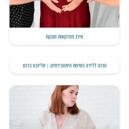
מירב פונדקאות חובקת
הכנה ללידה בשיטת היפנובירתינג | אליזבט ברנט