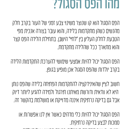
מהו הפס הסגול?
הפס הסגול הוא קו שנוצר משינוי צבע זמני של העור בקרב חלק
מהנשים כשהן מתקדמות בלידה, והוא עובר בצורה אנכית מפי
הטבעת לחלק העליון בין “לחיי” הישבן. בתחילת הלידה הפס קצר
והוא מתארך ככל שהלידה מתקדמת.
הפס הסגול יכול להיות אמצעי שימושי להערכת התקדמות הלידה
בקרב יולדות שהפס הסגול אכן מופיע בגופן.
חשוב לציין שהאינידקציה להתקדמות הפתיחה בלידה שהפס נותן
היא לא וודאית ודורשת מאיתנו תירגול ולמידה להגיע ליותר דיוק
אבל גם בדיקה נרתיקית איננה מדוייקת או מושלמת בהקשר זה.
הפס הסגול יכול להיות כלי מדהים כאשר אין לנו אפשרות או
סמכות לבצע בדיקה נרתיקית.