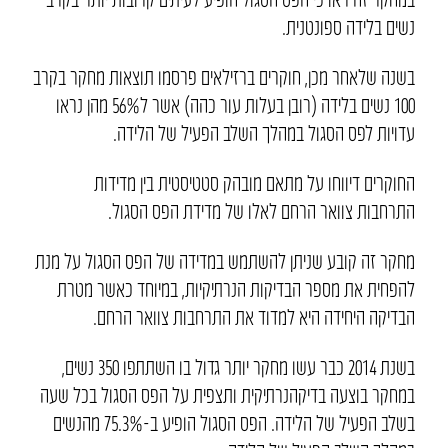
נשים בלידה ספונטנית.
בשנה שלאחר מכן, חוקרים ברזילאים פרסמו תוצאות מחקר בקרב
100 נשים בלידה (רובן בעלות עור כהה) אשר ל56% מהן נראו
עדויות לפס הסגול במהלך השלב הפעיל של הלידה.
החוקרים דיווחו על מתאם מובהק סטטיסטית בין מדידות
התרחבות צוואר הרחם לאלו של מדידת הפס הסגול.
מחקר זה קובע שניתן להשתמש במדידה של הפס הסגול על מנת
להפחית את מספר הבדיקות הנרתיקיות, במיוחד כאשר מטרת
הבדיקה היחידה היא למדוד את התרחבות צוואר הרחם.
בשנת 2014 כבר עשו מחקר יותר גדול בו השתתפו 350 נשים,
במחקר בוצעה בדיקהנרתיקית ותצפית על הפס הסגול בכל שעה
בשלב הפעיל של הלידה. הפס הסגול הופיע ב-75.3% מהנשים