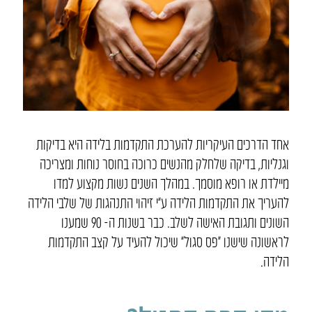
אחד הדרכים העיקריות להערכת התקדמות בלידה היא בדיקות
וגנליות, בדיקה שלחלק מהנשים כרוכה בחוסר נוחות ומצריכה
מיילדת או רופא מוסמך. במהלך השנים נשות מקצוע למדו
להעריך את התקדמות הלידה ע”י זיהוי התנהגות של שלבי הלידה
השונים ותגובת האישה לשלב. כבר בשנות ה- 90 שמענו
לראשונה שישנו “פס סגול” שיכול להעיד על קצב התקדמות
הלידה.