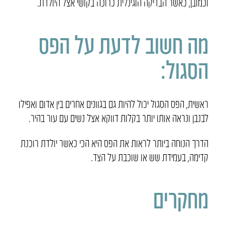
וכמובן, כאשר הבדיקה הוגינלית כרוכה בקושי אצל היולדת.
מה חשוב לדעת על הפס
הסגול:
ראשית, הפס הסגול יכול להיות גם בגוונים אחרים בין אדום ואפילו
לבנבן ונראה אותו יותר בקלות דווקא אצל נשים עם עור בהיר.
הדרך הנוחה ביותר לראות את הפס היא הכי כאשר יולדת רוכנת
קדימה, בעמידת שש או שוכבת על הצד.
מחקרים