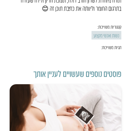
תודה מיוחדת לשרון חורב דולה, תומכת הריון ולידה שעזרה
בתרגום החומר וליוותה את כתיבת תוכן זה 😊
קטגוריות משוייכות:
נשות ואנשי מקצוע
תגיות משוייכות:
פוסטים נוספים שעשויים לעניין אותך