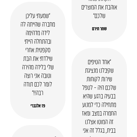
אוהבת את המוצרים
שלכם”
“שמעתי עליכן
מחברה שהייתה לה
שחר תירם
לידה מדהימה
ובהתחלה הייתי
סקפטית אחרי
שילדתי את הבת
“אחד הטיפים
שלי בלידה מהירה
שקיבלנו מנציגת
וטובה אני רוצה
שירות לקוחות
לומר לכם תודה
שלכם היה – לטפל
רבה!!”
בבעיה ברגע שהיא
מתחילה כדי למנוע
פז אלגברי
החמרה במצב ומאז
זה המוטו אצלנו
בבית, בגלל זה אני