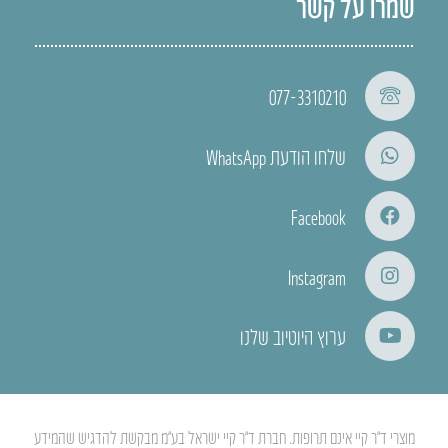
שמרו על קשר
077-3310210
שלחו הודעת WhatsApp
Facebook
Instagram
ערוץ היוטיוב שלנו
מוצרי ד”ר קיי אינם תרופות. חברת ד”ר קיי ישראל בע”מ מבקשת להדגיש שהמידע