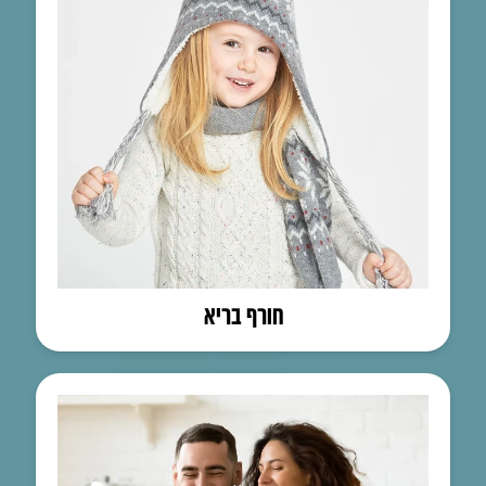
חורף בריא