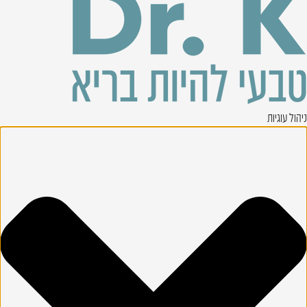
ניהול עוגיות