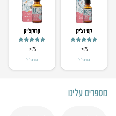
קסינצ’יק
קרוקצ׳יק
דורג
5.00
מתוך 5
דורג
4.95
מתוך 5
₪
75
₪
75
הוספה לסל
הוספה לסל
מספרים עלינו