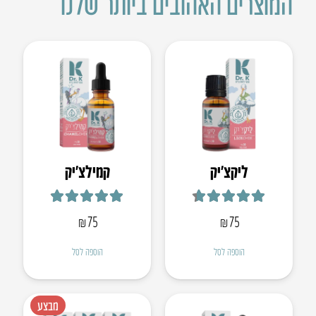
המוצרים האהובים ביותר שלנו
ליקצ’יק
קמילצ’יק
דורג
4.67
מתוך 5
דורג
4.88
מתוך 5
₪
75
₪
75
הוספה לסל
הוספה לסל
מבצע