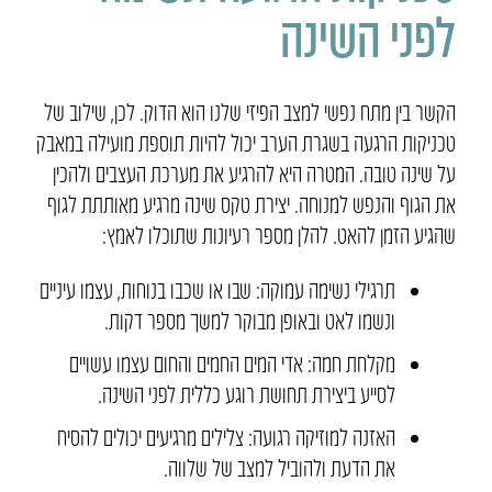
לפני השינה
הקשר בין מתח נפשי למצב הפיזי שלנו הוא הדוק. לכן, שילוב של
טכניקות הרגעה בשגרת הערב יכול להיות תוספת מועילה במאבק
על שינה טובה. המטרה היא להרגיע את מערכת העצבים ולהכין
את הגוף והנפש למנוחה. יצירת טקס שינה מרגיע מאותתת לגוף
שהגיע הזמן להאט. להלן מספר רעיונות שתוכלו לאמץ:
תרגילי נשימה עמוקה: שבו או שכבו בנוחות, עצמו עיניים
ונשמו לאט ובאופן מבוקר למשך מספר דקות.
מקלחת חמה: אדי המים החמים והחום עצמו עשויים
לסייע ביצירת תחושת רוגע כללית לפני השינה.
האזנה למוזיקה רגועה: צלילים מרגיעים יכולים להסיח
את הדעת ולהוביל למצב של שלווה.