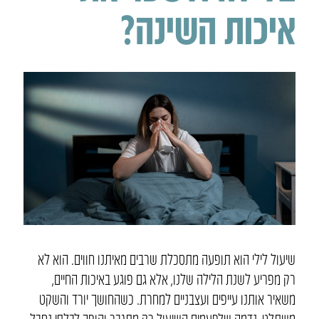
איכות השינה?
שיעול לילי הוא תופעה מתסכלת שרבים מאיתנו חווים. הוא לא
רק מפריע לשנת הלילה שלנו, אלא גם פוגע באיכות החיים,
משאיר אותנו עייפים ועצבניים למחרת. כשהחושך יורד והשקט
משתלט, נדמה שלפעמים השיעול רק מתגבר והופך לבלתי נסבל.