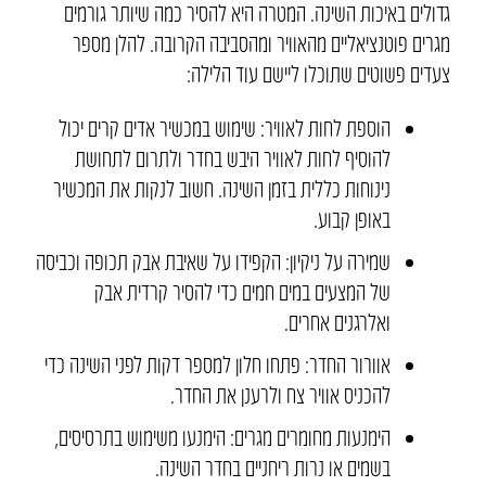
גדולים באיכות השינה. המטרה היא להסיר כמה שיותר גורמים
מגרים פוטנציאליים מהאוויר ומהסביבה הקרובה. להלן מספר
צעדים פשוטים שתוכלו ליישם עוד הלילה:
הוספת לחות לאוויר: שימוש במכשיר אדים קרים יכול
להוסיף לחות לאוויר היבש בחדר ולתרום לתחושת
נינוחות כללית בזמן השינה. חשוב לנקות את המכשיר
באופן קבוע.
שמירה על ניקיון: הקפידו על שאיבת אבק תכופה וכביסה
של המצעים במים חמים כדי להסיר קרדית אבק
ואלרגנים אחרים.
אוורור החדר: פתחו חלון למספר דקות לפני השינה כדי
להכניס אוויר צח ולרענן את החדר.
הימנעות מחומרים מגרים: הימנעו משימוש בתרסיסים,
בשמים או נרות ריחניים בחדר השינה.