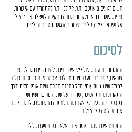
חשים רגועים ומאוזנים יותר, קל לנו יותר להתמודד עם אי נוחות
פיזית. גישה זו היא חלק מהתשובה המקיפה לשאלה איך להקל
על שיעול בלילה, על ידי טיפוח ההרגשה הטובה הכללית.
לסיכום
ההתמודדות עם שיעול לילי אינה חייבת להיות גזירת גורל. כפי
שראינו, גישה רב-מערכתית המשלבת אסטרטגיות פשוטות יכולה
לחולל שינוי משמעותי. החל מהכנת סביבת שינה אופטימלית, דרך
התאמת תנוחת השינה, שמירה על שתייה מרובה ושימוש
בטכניקות הרגעה, כל צעד תורם למטרה המשותפת: להשיב לכם
את השליטה על הלילות.
המפתח אינו בפתרון קסם אחד, אלא בבניית שגרת לילה