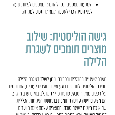
הימנעות ממסכים: נסו להתנתק ממסכים לפחות שעה
לפני השינה כדי לאפשר לגוף להתכונן למנוחה.
גישה הוליסטית: שילוב
מוצרים תומכים לשגרת
הלילה
מעבר לשינויים בהרגלים ובסביבה, ניתן לשלב בשגרת הלילה
תמיכה הוליסטית לתחושת רוגע ואיזון. מוצרים ייעודיים, המבוססים
על רכיבים ממקור טבעי, פותחו כדי להשתלב בטקס ערב מרגיע.
הם מציעים גישה עדינה התומכת בתחושת הנינוחות הכללית,
שהיא כה חיונית לשינה טובה. המוצרים עצמם אינם מיועדים
לטיפול בשיעול, אלא לתרום לתחושת רוגע כללית. כאשר אנו