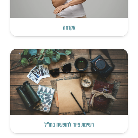
אקזמה
רשימת ציוד לחופשה בחו”ל