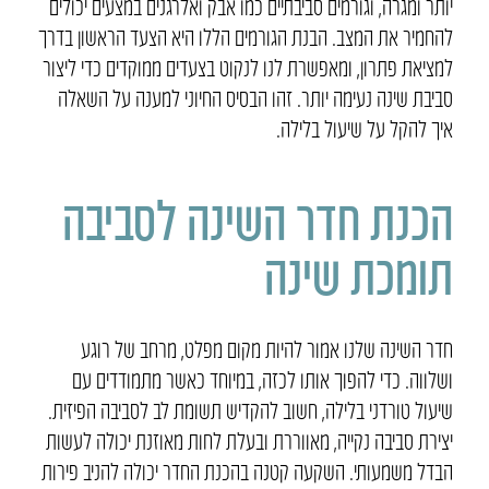
יותר ומגרה, וגורמים סביבתיים כמו אבק ואלרגנים במצעים יכולים
להחמיר את המצב. הבנת הגורמים הללו היא הצעד הראשון בדרך
למציאת פתרון, ומאפשרת לנו לנקוט בצעדים ממוקדים כדי ליצור
סביבת שינה נעימה יותר. זהו הבסיס החיוני למענה על השאלה
איך להקל על שיעול בלילה.
הכנת חדר השינה לסביבה
תומכת שינה
חדר השינה שלנו אמור להיות מקום מפלט, מרחב של רוגע
ושלווה. כדי להפוך אותו לכזה, במיוחד כאשר מתמודדים עם
שיעול טורדני בלילה, חשוב להקדיש תשומת לב לסביבה הפיזית.
יצירת סביבה נקייה, מאווררת ובעלת לחות מאוזנת יכולה לעשות
הבדל משמעותי. השקעה קטנה בהכנת החדר יכולה להניב פירות