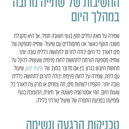
החשיבות של שתייה מרובה
במהלך היום
שמירה על מאזן נוזלים תקין בגוף חשובה תמיד, אך היא מקבלת
משנה תוקף כאשר אנו מתמודדים עם שיעול. שתייה מספקת של
מים לאורך כל היום יכולה לתרום לתחושה כללית טובה יותר.
שתייה מספקת תורמת לתחושת לחות פנימית שעשויה להקל על
תחושת היובש בגרון. בין אם מדובר במצב של
שיעול יבש
, שיעול
עם ליחה, שמירה על לחות פנימית יכולה לתרום לתחושה כללית
טובה יותר. הקפידו לשתות מים, תה צמחים או מרק צח לאורך כל
שעות היום. זוהי אסטרטגיה פשוטה אך חיונית, התומכת בגוף
ומסייעת במניעת החמרה של שיעול טורדני בלילה.
טכניקות הרגעה ונשימה