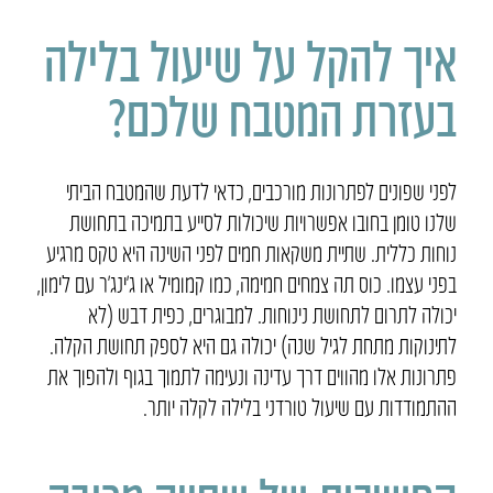
איך להקל על שיעול בלילה
בעזרת המטבח שלכם?
לפני שפונים לפתרונות מורכבים, כדאי לדעת שהמטבח הביתי
שלנו טומן בחובו אפשרויות שיכולות לסייע בתמיכה בתחושת
נוחות כללית. שתיית משקאות חמים לפני השינה היא טקס מרגיע
בפני עצמו. כוס תה צמחים חמימה, כמו קמומיל או ג’ינג’ר עם לימון,
יכולה לתרום לתחושת נינוחות. למבוגרים, כפית דבש (לא
לתינוקות מתחת לגיל שנה) יכולה גם היא לספק תחושת הקלה.
פתרונות אלו מהווים דרך עדינה ונעימה לתמוך בגוף ולהפוך את
ההתמודדות עם שיעול טורדני בלילה לקלה יותר.