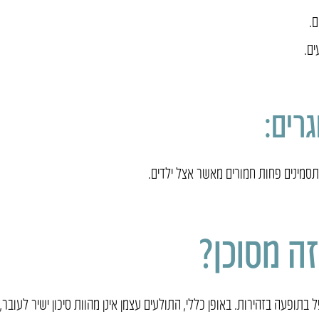
ם.
ים.
רים:
בתסמינים פחות חמורים מאשר אצל ילדים.
זה מסוכן?
פל בתופעה בזהירות. באופן כללי, התולעים עצמן אינן מהוות סיכון ישיר לעובר,