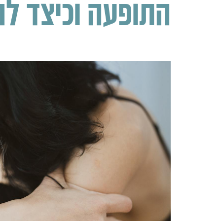
התופעה וכיצד ל