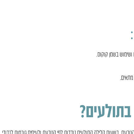
 ושימוש בשמן קוקוס.
 מתאים.
בתולעים?
 הטבעת. בשעות הלילה התולעים נודדות לפי הטבעת ולעיתים גורמות לנדודי