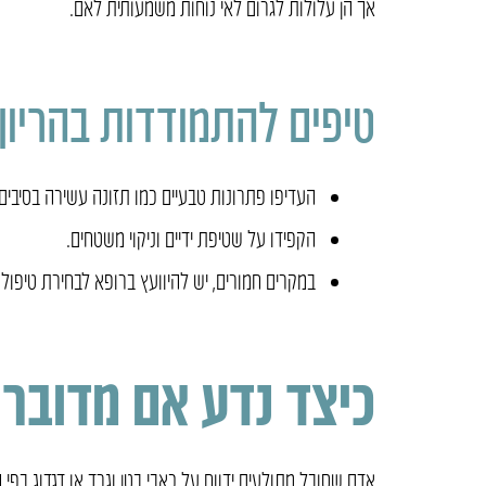
אך הן עלולות לגרום לאי נוחות משמעותית לאם.
טיפים להתמודדות בהריון:
העדיפו פתרונות טבעיים כמו תזונה עשירה בסיבים
הקפידו על שטיפת ידיים וניקוי משטחים.
במקרים חמורים, יש להיוועץ ברופא לבחירת טיפול
כיצד נדע אם מדובר 
אדם שסובל מתולעים ידווח על כאבי בטן וגרד או דגדוג בפי