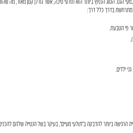
י הגס. הסוג הנפוץ ביותר הוא תולעי סיכה, אשר גודלן קטן מאוד, מה שהופ
ים מתרחשת בדרך כלל דרך:
ור פי הטבעת.
.
ני ילדים.
יה הרגישה ביותר להדבקה ב“תולעי מעיים”, בעיקר בשל הנטייה שלהם להכניס