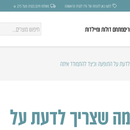
לחצו כאן להנחה של 7% לקניה הראשונה
משלוח חינם בקניה מעל 275 ₪
רים
מתחם דולות ומיילדות
 לדעת על התופעה וכיצד להתמודד איתה
 מה שצריך לדעת על